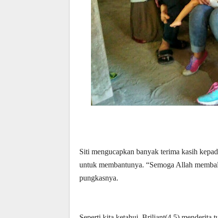
Siti mengucapkan banyak terima kasih kepa
untuk membantunya. “Semoga Allah membal
pungkasnya.
Seperti kita ketahui, Briliant(4,5) menderita