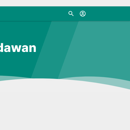
kdawan