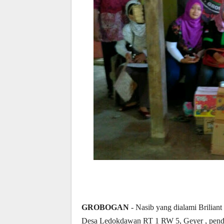
GROBOGAN
- Nasib yang dialami Briliant
Desa Ledokdawan RT 1 RW 5, Geyer , pender