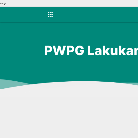
-->
PWPG Lakukan 