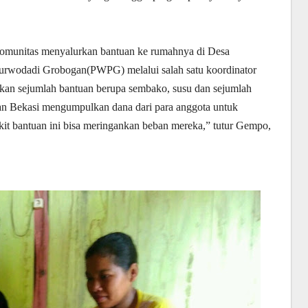
 komunitas menyalurkan bantuan ke rumahnya di Desa
rwodadi Grobogan(PWPG) melalui salah satu koordinator
kan sejumlah bantuan berupa sembako, susu dan sejumlah
n Bekasi mengumpulkan dana dari para anggota untuk
ikit bantuan ini bisa meringankan beban mereka,” tutur Gempo,