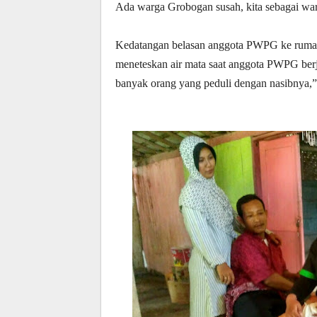
Ada warga Grobogan susah, kita sebagai war
Kedatangan belasan anggota PWPG ke rumah 
meneteskan air mata saat anggota PWPG berja
banyak orang yang peduli dengan nasibnya,”