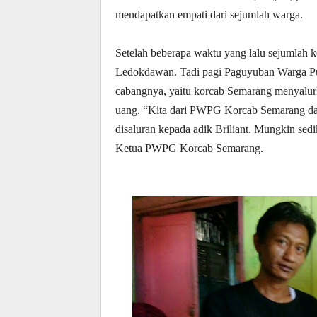
mendapatkan empati dari sejumlah warga.
Setelah beberapa waktu yang lalu sejumlah
Ledokdawan. Tadi pagi Paguyuban Warga Pu
cabangnya, yaitu korcab Semarang menyalur
uang. “Kita dari PWPG Korcab Semarang da
disaluran kepada adik Briliant. Mungkin sed
Ketua PWPG Korcab Semarang.