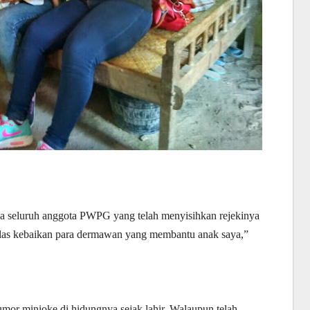
da seluruh anggota PWPG yang telah menyisihkan rejekinya
as kebaikan para dermawan yang membantu anak saya,”
 tumor minioke di hidungnya sejak lahir. Walaupun telah