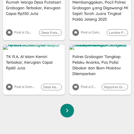
Rumah Warga Desa Putatsari
Membanggakan, Pocil Polres
Grobogan Terbakar, Kerugian
Grobogan yang Digawangi MI
Capai Rp150 Juta
Sejati Toroh Juara Tingkat
Polda Jateng 2025
Post a Comment
Post a Comment
Desa Putatsari
Lomba Pocil
TK R.A. Al Islam Kemiri
Polres Grobogan Tangkap
Terbakar, Kerugian Capai
Pelaku Anarkis, Pos Polisi
Rp60 Juta
Dibakar dan Bom Molotov
Dilemparkan
Post a Comment
Post a Comment
Desa Kemiri
Kapolres Grobogan