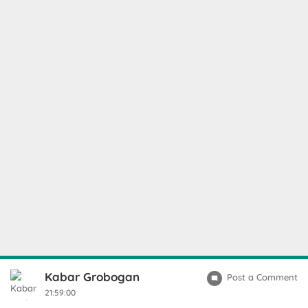
Kabar Grobogan
Post a Comment
21:59:00