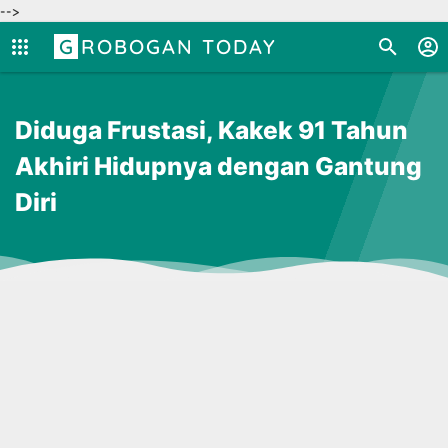
-->
GROBOGAN TODAY
Diduga Frustasi, Kakek 91 Tahun
Akhiri Hidupnya dengan Gantung
Diri