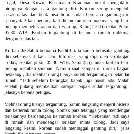
Tegal, Desa Kuwu, Kecamatan Kradenan nekat mengakhiri
hidupnya dengan cara gantung diri. Korban sering mengeluh
sesak nafas dan tidak bisa tidur. sudah berusaha gantung diri
sebanyak 3 kali pertama kali ditemukan oleh anaknya yang baru
pulang membeli sarapan dari warung, Rabu(15/11) sekitar Pukul
05.30 WIB. Korban tergantung di belandar rumah miliknya
dengan seutas tali.
Korban diketahui bernama Kadi(91). Ia sudah berusaha gantung
diri sebanyak 3 kali. Dari Informasi yang diperoleh Grobogan
Today, sekitar pukul 05.30 WIB, Samin(55), anak korban baru
pulang membeli sarapan. Namun saat sampai di rumah bagian
belakang , dia melihat orang tuanya sudah tergantung di belandar
rumah. “Tadi sebelum berangkat bapak juga masih ada. Malah
setelah pulang membelikan sarapan bapak sudah tergantung,”
jelasnya kepada petugas.
Melihat orang tuanya tergantung, Samin langsung menjerit histeris
dan berteriak minta tolong. Sontak para tetangga yang mendengar
teriakannya berdatangan ke rumah korban. “Kebetulan tadi saya
di rumah dan mendengar teriakan minta tolong. Jadi saya
langsung kesini, korban sudah meninggal gantung diri,” jelas