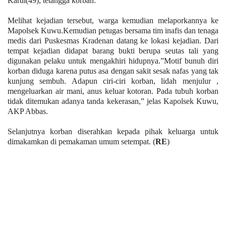
Kardi(49), tetangga korban.
Melihat kejadian tersebut, warga kemudian melaporkannya ke
Mapolsek Kuwu.Kemudian petugas bersama tim inafis dan tenaga
medis dari Puskesmas Kradenan datang ke lokasi kejadian. Dari
tempat kejadian didapat barang bukti berupa seutas tali yang
digunakan pelaku untuk mengakhiri hidupnya.”Motif bunuh diri
korban diduga karena putus asa dengan sakit sesak nafas yang tak
kunjung sembuh. Adapun ciri-ciri korban, lidah menjulur ,
mengeluarkan air mani, anus keluar kotoran. Pada tubuh korban
tidak ditemukan adanya tanda kekerasan,” jelas Kapolsek Kuwu,
AKP Abbas.
Selanjutnya korban diserahkan kepada pihak keluarga untuk
dimakamkan di pemakaman umum setempat. (
RE
)