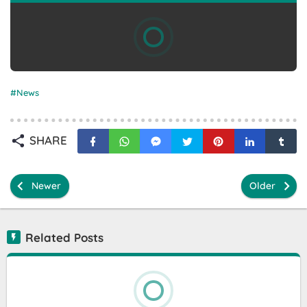
News
SHARE
Newer
Older
Related Posts