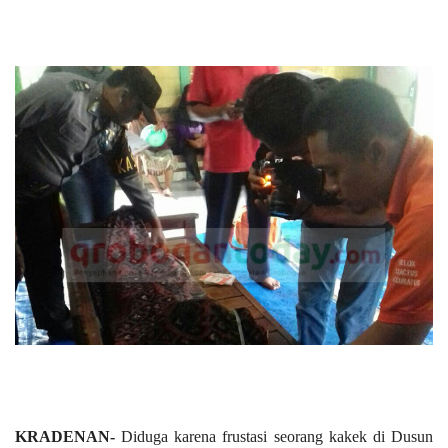
KRADENAN-
Diduga karena frustasi seorang kakek di Dusun