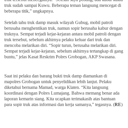
truk sudah sampai Kuwu. Beberapa teman langsung mencegat di
beberapa titik,” ungkapnya.
Setelah tahu truk damp masuk wilayah Gubug, mobil patroli
berusaha menghentikan truk, namun sopir berusaha kabur dengan
truknya. Sempat terjadi kejar-kejaran antara mobil patroli dengan
truk tersebut, sebelum akhirnya pelaku keluar dari truk dan
mencoba melarikan diri. “Sopir turun, berusaha melarikan diri.
Sempat terjadi kejar-kejaran, sebelum akhirnya tertangkap di gang
buntu,” jelas Kasat Reskrim Polres Grobogan, AKP Swasana.
Saat ini pelaku dan barang bukti truk damp diamankan di
mapolres Grobogan untuk penyelidikan lebih lanjut. Pelaku
diketahui bernama Mamad, warga Klaten. “Kita langsung
koordinasi dengan Polres Lumajang. Bahwa memang benar ada
laporan kemarin siang. Kita ucapkan terimakasih atas bantuan
para sopir truk atas informasi dan kerja samanya,” tegasnya. (
RE
)