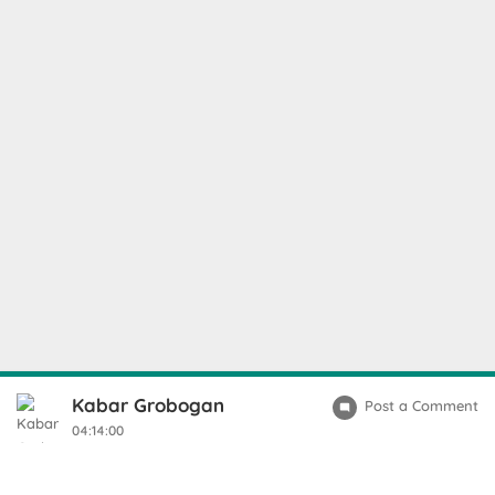
Kabar Grobogan
Post a Comment
04:14:00