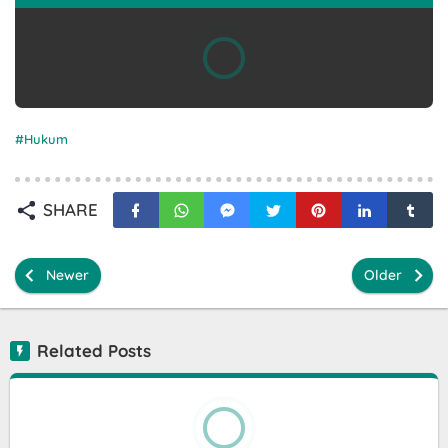
Hukum
SHARE
Newer
Older
Related Posts