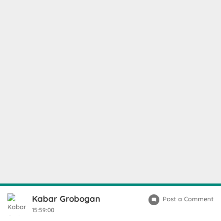
Kabar Grobogan
Post a Comment
15:59:00