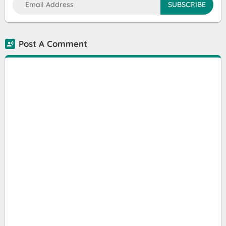
Post A Comment