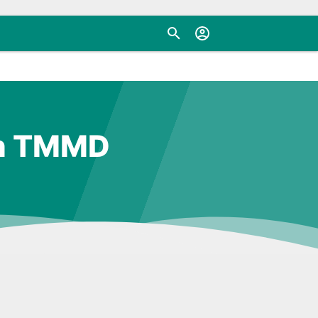
ah TMMD