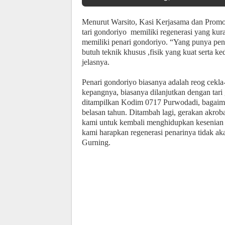
Menurut Warsito, Kasi Kerjasama dan Prom
tari gondoriyo memiliki regenerasi yang kur
memiliki penari gondoriyo. “Yang punya pena
butuh teknik khusus ,fisik yang kuat serta ke
jelasnya.
Penari gondoriyo biasanya adalah reog cekla
kepangnya, biasanya dilanjutkan dengan tari
ditampilkan Kodim 0717 Purwodadi, bagaimana
belasan tahun. Ditambah lagi, gerakan akroba
kami untuk kembali menghidupkan kesenian a
kami harapkan regenerasi penarinya tidak ak
Gurning.