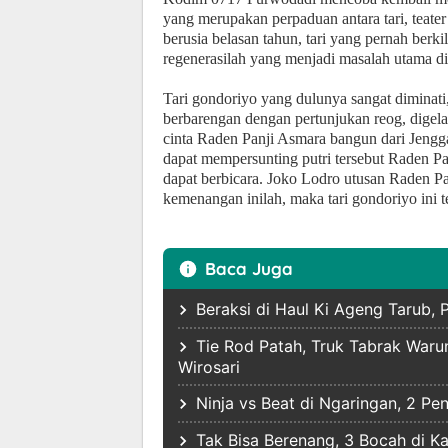
yang merupakan perpaduan antara tari, teater
berusia belasan tahun, tari yang pernah berki
regenerasilah yang menjadi masalah utama di
Tari gondoriyo yang dulunya sangat diminati,
berbarengan dengan pertunjukan reog, digelar 
cinta Raden Panji Asmara bangun dari Jengg
dapat mempersunting putri tersebut Raden P
dapat berbicara. Joko Lodro utusan Raden P
kemenangan inilah, maka tari gondoriyo ini te
Baca Juga
Beraksi di Haul Ki Ageng Tarub,
Tie Rod Patah, Truk Tabrak War
Wirosari
Ninja vs Beat di Ngaringan, 2 P
Tak Bisa Berenang, 3 Bocah di 