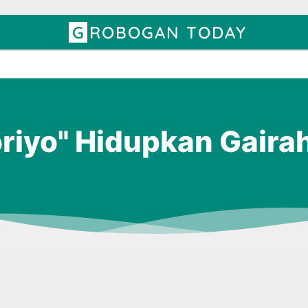
GROBOGAN TODAY
riyo" Hidupkan Gair