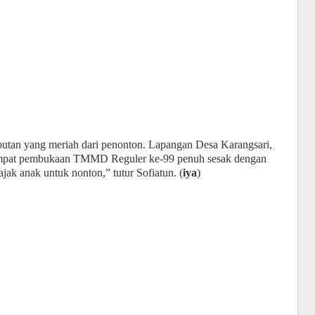
utan yang meriah dari penonton. Lapangan Desa Karangsari,
tempat pembukaan TMMD Reguler ke-99 penuh sesak dengan
jak anak untuk nonton,” tutur Sofiatun. (
iya
)