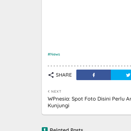
News
SHARE
NEXT
WPnesia: Spot Foto Disini Perlu 
Kunjungi
Related Posts