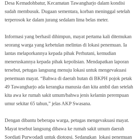
Desa Kemadohbatur, Kecamatan Tawangharjo dalam kondisi
sudah membusuk. Dugaan sementara, korban meninggal setelah
terperosok ke dalam jurang sedalam lima belas meter.
Informasi yang berhasil dihimpun, mayat pertama kali ditemukan
seorang warga yang kebetulan melintas di lokasi penemuan. Ia
lantas melaporkannya kepada pihak Perhutani, kemudian
meneruskannya kepada pihak kepolisian. Mendapatkan laporan
tersebut, petugas langsung menuju lokasi untuk mengevakuasi
penemuan mayat.
“Bahwa di daerah hutan di BKPH pojok petak
49 Tawangharjo ada kerangka manusia dan kita ambil dan setelah
kita awa ke rumah sakit umum/bahwa jenis kelamin perempuan
umur sekitar 65 tahun,” jelas AKP Swasana.
Dengan dibantu beberapa warga, petugas mengevakuasi mayat.
Mayat tesebut langsung dibawa ke rumah sakit umum daerah
Soedjati Purwodadi untuk diotopsi. Sedangkan lokasi penemuan