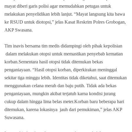
mayat diberi garis polisi agar memudahkan petugas untuk
melakukan penyelidikan lebih lanjut. “Mayat langsung kita bawa
ke RSUD untuk diotopsi,” jelas Kasat Reskrim Polres Grobogan,
AKP Swasana.
Tim inavis bersama tim medis didampingi oleh pihak kepolisian
dalam melakukan otopsi untuk memastikan penyebab kematian
korban.
Sementara hasil otopsi tidak ditemukan bekas
penganiayaan
. “
Hasil otopsi korban, diperkirakan meninggal
sekitar tiga minggu lebih. Identitas tidak diketahui, saat ditemukan
menggunakan celana merah dan baju putih. Tidak ada bekas
penganiayaan, mungkin akibat terjatuh karna kondisi jurang
cukup dalam hingga lima belas meter
.Korban
baru beberapa hari
ditemukan, karena l
okasinya
j
auh dari pemukima
n,” jelas AKP
Suwasana.