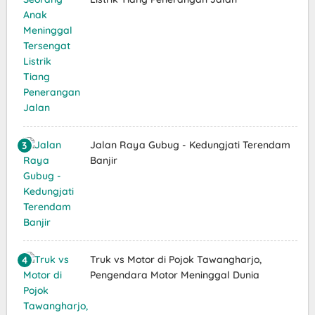
Jalan Raya Gubug - Kedungjati Terendam
Banjir
Truk vs Motor di Pojok Tawangharjo,
Pengendara Motor Meninggal Dunia