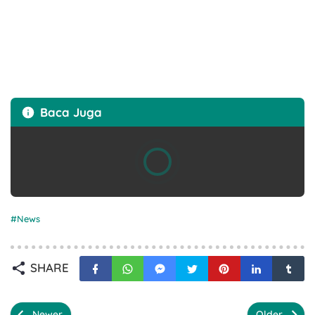
Baca Juga
News
SHARE
Newer
Older