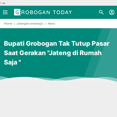
-->
GROBOGAN TODAY
Home
jatengdirumahsaja
News
Bupati Grobogan Tak Tutup Pasar
Saat Gerakan "Jateng di Rumah
Saja "