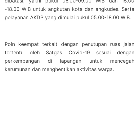
dibatasi, yakni pukul 06.00-09.00 WIB dan 15.00
-18.00 WIB untuk angkutan kota dan angkudes. Serta
pelayanan AKDP yang dimulai pukul 05.00-18.00 WIB.
Poin keempat terkait dengan penutupan ruas jalan
tertentu oleh Satgas Covid-19 sesuai dengan
perkembangan di lapangan untuk mencegah
kerumunan dan menghentikan aktivitas warga.