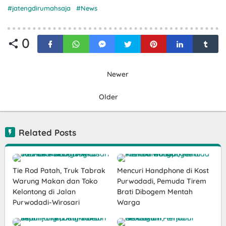
jatengdirumahsaja
News
0
Newer
Older
Related Posts
Tie Rod Patah, Truk Tabrak
Mencuri Handphone di Kost
Warung Makan dan Toko
Purwodadi, Pemuda Tirem
Kelontong di Jalan
Brati Dibogem Mentah
Purwodadi-Wirosari
Warga