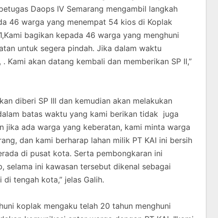
, petugas Daops IV Semarang mengambil langkah
da 46 warga yang menempat 54 kios di Koplak
SP 1,Kami bagikan kepada 46 warga yang menghuni
atan untuk segera pindah. Jika dalam waktu
. Kami akan datang kembali dan memberikan SP II,”
 akan diberi SP III dan kemudian akan melakukan
dalam batas waktu yang kami berikan tidak juga
n jika ada warga yang keberatan, kami minta warga
ng, dan kami berharap lahan milik PT KAI ini bersih
 berada di pusat kota. Serta pembongkaran ini
, selama ini kawasan tersebut dikenal sebagai
i tengah kota,” jelas Galih.
ghuni koplak mengaku telah 20 tahun menghuni