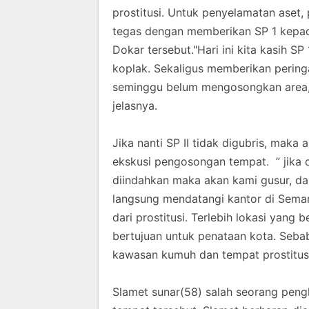
prostitusi. Untuk penyelamatan aset
tegas dengan memberikan SP 1 kepa
Dokar tersebut."Hari ini kita kasih 
koplak. Sekaligus memberikan pering
seminggu belum mengosongkan area, 
jelasnya.
Jika nanti SP II tidak digubris, maka
ekskusi pengosongan tempat. ” jika 
diindahkan maka akan kami gusur, da
langsung mendatangi kantor di Semara
dari prostitusi. Terlebih lokasi yang
bertujuan untuk penataan kota. Sebab
kawasan kumuh dan tempat prostitusi d
Slamet sunar(58) salah seorang pen