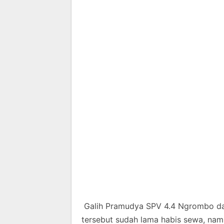
Galih Pramudya SPV 4.4 Ngrombo d
tersebut sudah lama habis sewa, na