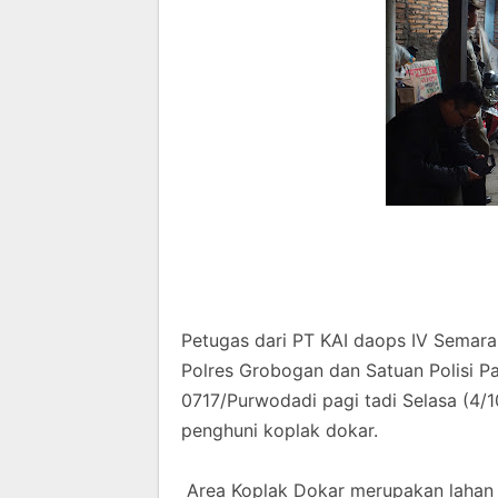
Petugas dari PT KAI daops IV Semar
Polres Grobogan dan Satuan Polisi P
0717/Purwodadi pagi tadi Selasa (4/1
penghuni koplak dokar.
Area Koplak Dokar merupakan lahan m