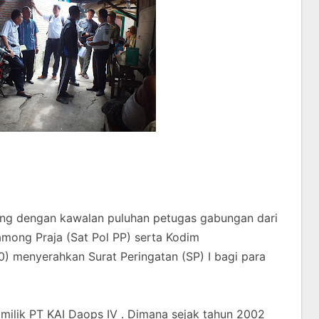
ang dengan kawalan puluhan petugas gabungan dari
among Praja (Sat Pol PP) serta Kodim
0) menyerahkan Surat Peringatan (SP) I bagi para
ilik PT KAI Daops IV . Dimana sejak tahun 2002