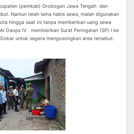
kabupaten (pemkab) Grobogan Jawa Tengah dan
sebut. Namun telah lama habis sewa, malah digunakan
Kota hingga saat ini tanpa memberikan uang sewa
KAI Daops IV memberikan Surat Peringatan (SP) I ke
 Dokar untuk segera mengosongkan area tersebut.