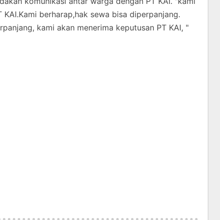
adakan komunikasi antar warga dengan PT KAI. "kami
 KAI.Kami berharap,hak sewa bisa diperpanjang.
rpanjang, kami akan menerima keputusan PT KAI, "