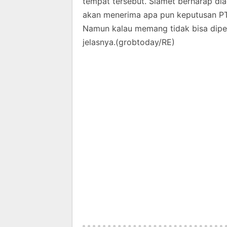
tempat tersebut. Slamet berharap di
akan menerima apa pun keputusan PT
Namun kalau memang tidak bisa dipe
jelasnya.(grobtoday/RE)