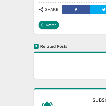
SHARE
Newer
Related Posts
SUBSC