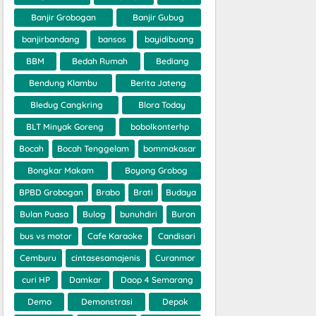
Banjir Grobogan
Banjir Gubug
banjirbandang
bansos
bayidibuang
BBM
Bedah Rumah
Bediang
Bendung Klambu
Berita Jateng
Bledug Cangkring
Blora Today
BLT Minyak Goreng
bobolkonterhp
Bocah
Bocah Tenggelam
bommakasar
Bongkar Makam
Boyong Grobog
BPBD Grobogan
Brabo
Brati
Budaya
Bulan Puasa
Bulog
bunuhdiri
Buron
bus vs motor
Cafe Karaoke
Candisari
Cemburu
cintasesamajenis
Curanmor
curi HP
Damkar
Daop 4 Semarang
Demo
Demonstrasi
Depok