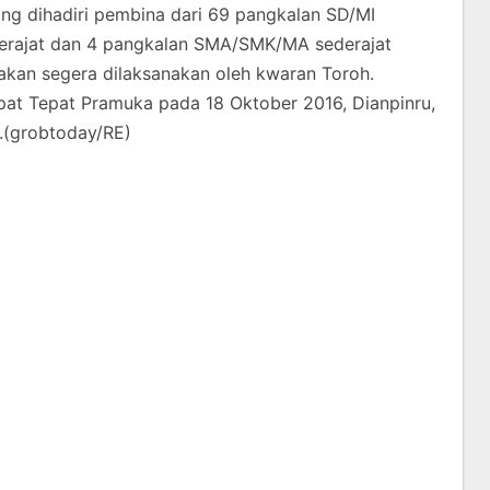
ang dihadiri pembina dari 69 pangkalan SD/MI
derajat dan 4 pangkalan SMA/SMK/MA sederajat
 akan segera dilaksanakan oleh kwaran Toroh.
pat Tepat Pramuka pada 18 Oktober 2016, Dianpinru,
.(grobtoday/RE)