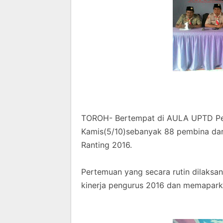
TOROH- Bertempat di AULA UPTD Pend
Kamis(5/10)sebanyak 88 pembina dar
Ranting 2016.
Pertemuan yang secara rutin dilaksan
kinerja pengurus 2016 dan memaparka