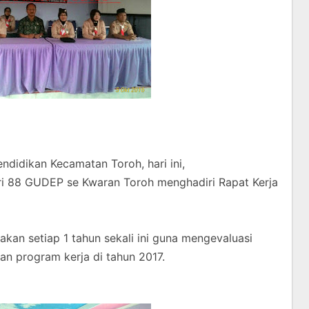
idikan Kecamatan Toroh, hari ini,
i 88 GUDEP se Kwaran Toroh menghadiri Rapat Kerja
akan setiap 1 tahun sekali ini guna mengevaluasi
n program kerja di tahun 2017.