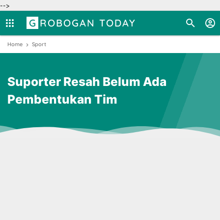
-->
GROBOGAN TODAY
Home
Sport
Suporter Resah Belum Ada
Pembentukan Tim