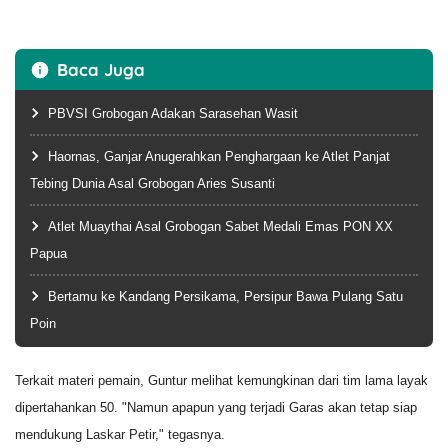
Baca Juga
PBVSI Grobogan Adakan Sarasehan Wasit
Haornas, Ganjar Anugerahkan Penghargaan ke Atlet Panjat
Tebing Dunia Asal Grobogan Aries Susanti
Atlet Muaythai Asal Grobogan Sabet Medali Emas PON XX
Papua
Bertamu ke Kandang Persikama, Persipur Bawa Pulang Satu
Poin
Terkait materi pemain, Guntur melihat kemungkinan dari tim lama layak
dipertahankan 50. "Namun apapun yang terjadi Garas akan tetap siap
mendukung Laskar Petir," tegasnya.