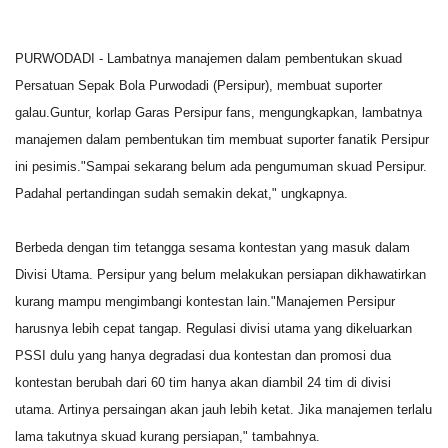
PURWODADI - Lambatnya manajemen dalam pembentukan skuad
Persatuan Sepak Bola Purwodadi (Persipur), membuat suporter
galau.Guntur
, korlap Garas Persipur fans, mengungkapkan, lambatnya
manajemen dalam pembentukan tim membuat suporter fanatik Persipur
ini pesimis.
"Sampai sekarang belum ada pengumuman skuad Persipur.
Padahal pertandingan sudah semakin dekat," ungkapnya.
Berbeda dengan tim tetangga sesama kontestan yang masuk dalam
Divisi Utama. Persipur yang belum melakukan persiapan dikhawatirkan
kurang mampu mengimbangi kontestan lain.
"Manajemen Persipur
harusnya lebih cepat tangap. Regulasi divisi utama yang dikeluarkan
PSSI dulu yang hanya degradasi dua kontestan dan promosi dua
kontestan berubah dari 60 tim hanya akan diambil 24 tim di divisi
utama. Artinya persaingan akan jauh lebih ketat. Jika manajemen terlalu
lama takutnya skuad kurang persiapan," tambahnya.