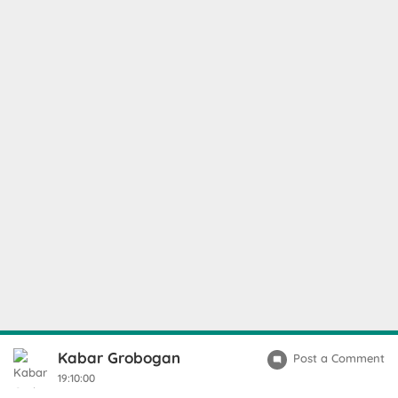
Kabar Grobogan
Post a Comment
19:10:00