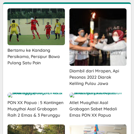
Bertamu ke Kandang
Persikama, Persipur Bawa
Pulang Satu Poin
Diambil dari Mrapen, Api
Pesonas 2022 Diarak
Keliling Pulau Jawa
PON XX Papua : 5 Kontingen
Atlet Muaythai Asal
Muaythai Asal Grobogan
Grobogan Sabet Medali
Raih 2 Emas & 3 Perunggu
Emas PON XX Papua