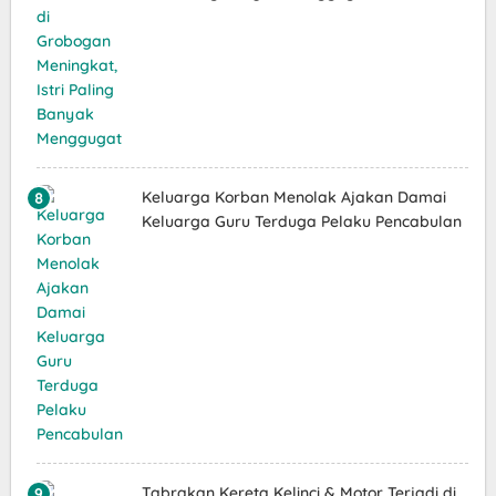
Keluarga Korban Menolak Ajakan Damai
Keluarga Guru Terduga Pelaku Pencabulan
Tabrakan Kereta Kelinci & Motor Terjadi di