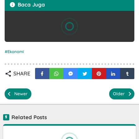
Baca Juga
Ekonomi
SHARE
Newer
Older
Related Posts