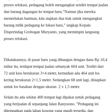
proses relokasi, pedagang boleh mengangkut sendiri tempat jualan
dan barang dagangan ke tempat baru.”Namun jika mereka
memerlukan bantuan, kita siapkan dua truk untuk mengangkut
barang milik pedagang ke lokasi baru,” ungkap Kepala
Disperindag Grobogan Muryanto, yang memimpin langsung
proses relokasi.
Dikatakannya, di pasar baru yang dibangun dengan dana Rp 10,4
miliar itu, terdapat tempat jualan sebanyak 604 unit. Terdiri dari
72 unit kios berukuran 3×4 meter, kemudian ada 464 unit los
kering berukuran 2×1,5 meter. Sedangkan 68 unit lagi, disiapkan
untuk los basahan dengan ukuran 2 x 1,5 meter.
Selain itu ada sekitar 400 tempat lagi dipakai untuk pedagang
yang berjualan di sepanjang Jalan Banyuono. ”Pedagang ini
ditempatkan pada lahan kosong yang masih tersedia, dan