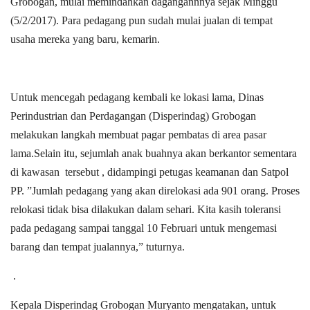
Grobogan, mulai memindahkan dagangannnya sejak Minggu
(5/2/2017). Para pedagang pun sudah mulai jualan di tempat
usaha mereka yang baru, kemarin.
Untuk mencegah pedagang kembali ke lokasi lama, Dinas
Perindustrian dan Perdagangan (Disperindag) Grobogan
melakukan langkah membuat pagar pembatas di area pasar
lama.Selain itu, sejumlah anak buahnya akan berkantor sementara
di kawasan tersebut , didampingi petugas keamanan dan Satpol
PP. ”Jumlah pedagang yang akan direlokasi ada 901 orang. Proses
relokasi tidak bisa dilakukan dalam sehari. Kita kasih toleransi
pada pedagang sampai tanggal 10 Februari untuk mengemasi
barang dan tempat jualannya,” tuturnya.
.
Kepala Disperindag Grobogan Muryanto mengatakan, untuk