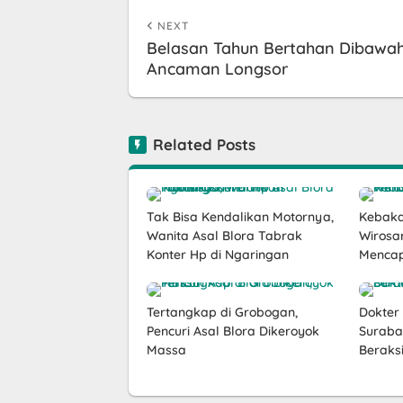
NEXT
Belasan Tahun Bertahan Dibawa
Ancaman Longsor
Related Posts
Tak Bisa Kendalikan Motornya,
Kebaka
Wanita Asal Blora Tabrak
Wirosar
Konter Hp di Ngaringan
Mencap
Tertangkap di Grobogan,
Dokter
Pencuri Asal Blora Dikeroyok
Suraba
Massa
Beraks