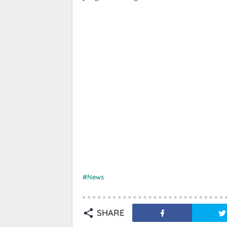
News
SHARE