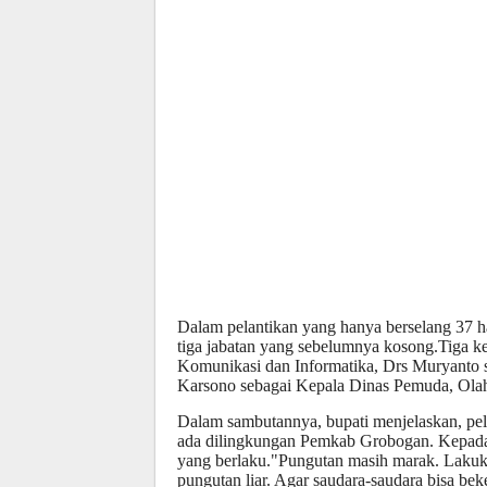
Dalam pelantikan yang hanya berselang 37 ha
tiga jabatan yang sebelumnya kosong.Tiga k
Komunikasi dan Informatika, Drs Muryanto s
Karsono sebagai Kepala Dinas Pemuda, Olah
Dalam sambutannya, bupati menjelaskan, pel
ada dilingkungan Pemkab Grobogan. Kepada p
yang berlaku."Pungutan masih marak. Lakuk
pungutan liar. Agar saudara-saudara bisa bek