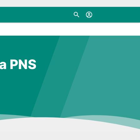
ya PNS