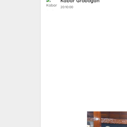
Kabar Grobogan
20:10:00