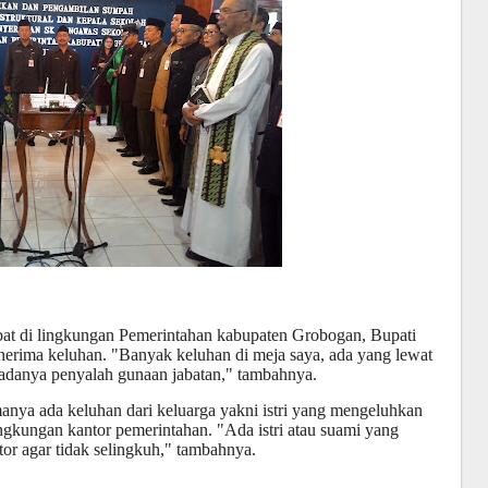
jabat di lingkungan Pemerintahan kabupaten Grobogan, Bupati
rima keluhan. "Banyak keluhan di meja saya, ada yang lewat
 adanya penyalah gunaan jabatan," tambahnya.
anya ada keluhan dari keluarga yakni istri yang mengeluhkan
ngkungan kantor pemerintahan. "Ada istri atau suami yang
tor agar tidak selingkuh," tambahnya.