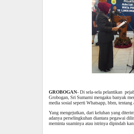
GROBOGAN
- Di sela-sela pelantikan pe
Grobogan, Sri Sumarni mengaku banyak mene
media sosial seperti Whatsapp, bbm, tentang
Yang mengejutkan, dari keluhan yang diterim
adanya perselingkuhan diantara pegawai dili
meminta suaminya atau istrinya dipindah kan