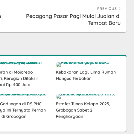
PREVIOUS
h
Pedagang Pasar Pagi Mulai Jualan di
Tempat Baru
ran di Mojorebo
Kebakaran Lagi, Lima Rumah
i, Kerugian Ditaksir
Hangus Terbakar
ai Rp 400 Juta
 Gadungan di RS PHC
Estafet Tunas Kelapa 2023,
ya Ini Ternyata Pernah
Grobogan Sabet 2
i di Grobogan
Penghargaan