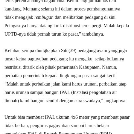
terus perencanaanya bagaimana. Belum lagi jumlah los dan
kandang. Memang selama ini dalam proses pembangunannya
tidak mengajak
rembugan
dan melibatkan pedagang di sini.
Petugasnya hanya datang tarik distribusi terus pergi. Malah kepala
UPTD-nya tidak pernah turun ke pasar,” tambahnya.
Keluhan serupa diungkapkan Siti (39) pedagang ayam yang juga
unsur ketua paguyuban pedagang itu mengaku, setiap bulannya
restribusi ditarik oleh pihak pemerintah Kabupaten. Namun,
perhatian pemerintah kepada lingkungan pasar sangat kecil.
“Malah untuk perbaikan jalan kami harus urunan, perbaikan atap
harus urunan sampai bangun IPAL (Instalasi pengolahan air
limbah) kami bangun sendiri dengan cara swadaya,” ungkapnya.
Untuk bisa membuat IPAL ukuran 4x6 meter yang membuat pasar
tidak berbau, pengurus paguyuban sampai harus belajar
pengolahan IPAL di Rumah Pemotongan Unggas (RPU)