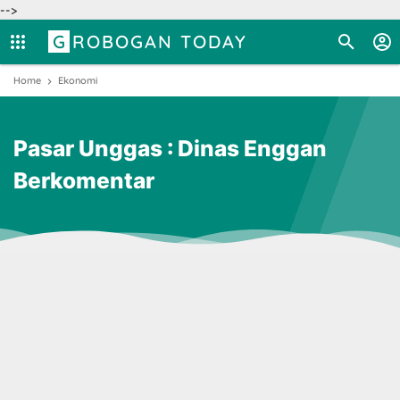
-->
GROBOGAN TODAY
Home
Ekonomi
Pasar Unggas : Dinas Enggan
Berkomentar