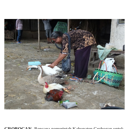
GROBOGAN
- Rencana pemerintah Kabupaten Grobogan untuk