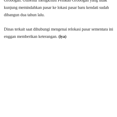
Grobogan. Gubenur mengkritisi Pemkab Grobogan yang tidak
kunjung memindahkan pasar ke lokasi pasar baru kendati sudah
dibangun dua tahun lalu.
Dinas terkait saat dihubungi mengenai relokasi pasar sementara ini
enggan memberikan keterangan.
(iya)