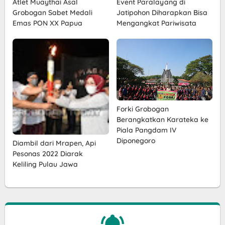
Atlet Muaythai Asal
Event Paralayang di
Grobogan Sabet Medali
Jatipohon Diharapkan Bisa
Emas PON XX Papua
Mengangkat Pariwisata
Forki Grobogan
Berangkatkan Karateka ke
Piala Pangdam IV
Diponegoro
Diambil dari Mrapen, Api
Pesonas 2022 Diarak
Keliling Pulau Jawa