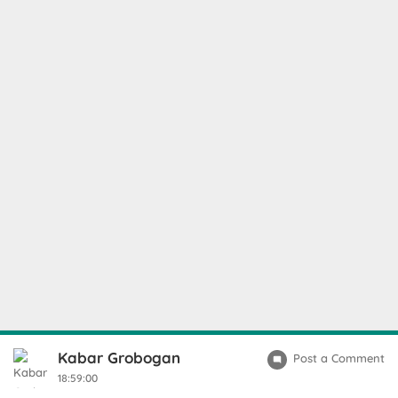
Kabar Grobogan
Post a Comment
18:59:00