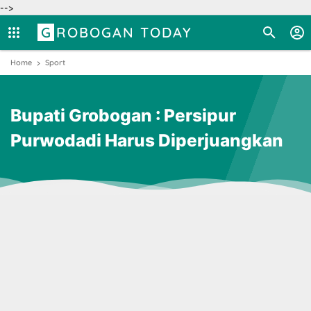
-->
GROBOGAN TODAY
Home
Sport
Bupati Grobogan : Persipur
Purwodadi Harus Diperjuangkan