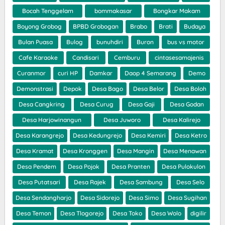
Bocah Tenggelam
bommakasar
Bongkar Makam
Boyong Grobog
BPBD Grobogan
Brabo
Brati
Budaya
Bulan Puasa
Bulog
bunuhdiri
Buron
bus vs motor
Cafe Karaoke
Candisari
Cemburu
cintasesamajenis
Curanmor
curi HP
Damkar
Daop 4 Semarang
Demo
Demonstrasi
Depok
Desa Bago
Desa Belor
Desa Boloh
Desa Cangkring
Desa Curug
Desa Gaji
Desa Godan
Desa Harjowinangun
Desa Juworo
Desa Kalirejo
Desa Karangrejo
Desa Kedungrejo
Desa Kemiri
Desa Ketro
Desa Kramat
Desa Kronggen
Desa Mangin
Desa Menawan
Desa Pendem
Desa Pojok
Desa Pranten
Desa Pulokulon
Desa Putatsari
Desa Rajek
Desa Sambung
Desa Selo
Desa Sendangharjo
Desa Sidorejo
Desa Simo
Desa Sugihan
Desa Temon
Desa Tlogorejo
Desa Toko
Desa Wolo
digilir