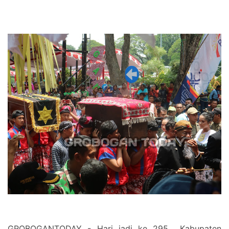
GROBOGANTODAY - Hari jadi ke 295 Kabupaten