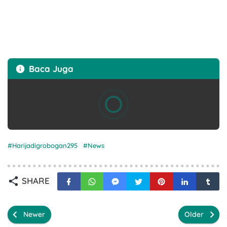
Baca Juga
Harijadigrobogan295
News
SHARE
Newer
Older