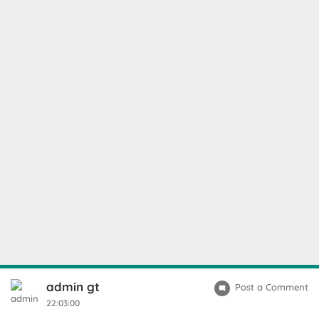
admin gt
Post a Comment
22:03:00