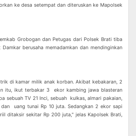
aporkan ke desa setempat dan diteruskan ke Mapolsek
Pemkab Grobogan dan Petugas dari Polsek Brati tiba
Unit Damkar berusaha memadamkan dan mendinginkan
istrik di kamar milik anak korban. Akibat kebakaran, 2
n itu, ikut terbakar 3 ekor kambing jawa blasteran
 sebuah TV 21 Inci, sebuah kulkas, almari pakaian,
 dan uang tunai Rp 10 juta. Sedangkan 2 ekor sapi
il ditaksir sekitar Rp 200 juta," jelas Kapolsek Brati,