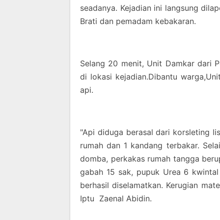
seadanya. Kejadian ini langsung dil
Brati dan pemadam kebakaran.
Selang 20 menit, Unit Damkar dari 
di lokasi kejadian.Dibantu warga,
api.
"Api diduga berasal dari korsleting l
rumah dan 1 kandang terbakar. Selai
domba, perkakas rumah tangga berupa
gabah 15 sak, pupuk Urea 6 kwintal
berhasil diselamatkan. Kerugian materi
Iptu Zaenal Abidin.