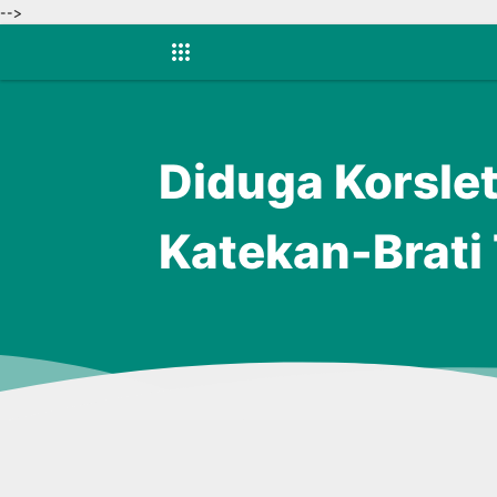
-->
Diduga Korsle
Katekan-Brati