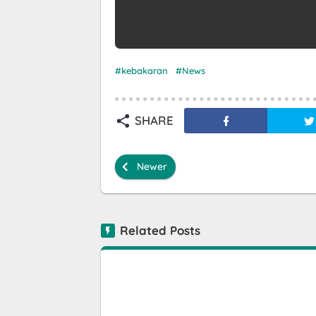
kebakaran
News
SHARE
Newer
Related Posts