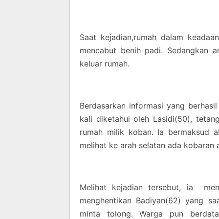
Saat kejadian,rumah dalam keadaan
mencabut benih padi. Sedangkan an
keluar rumah.
Berdasarkan informasi yang berhasi
kali diketahui oleh Lasidi(50), tet
rumah milik koban. Ia bermaksud a
melihat ke arah selatan ada kobaran 
Melihat kejadian tersebut, ia me
menghentikan Badiyan(62) yang saa
minta tolong. Warga pun berdat