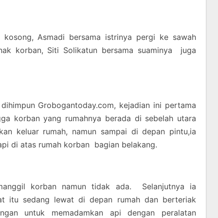
 kosong, Asmadi bersama istrinya pergi ke sawah
ak korban, Siti Solikatun bersama suaminya juga
l dihimpun Grobogantoday.com, kejadian ini pertama
angga korban yang rumahnya berada di sebelah utara
kan keluar rumah, namun sampai di depan pintu,ia
api di atas rumah korban bagian belakang.
manggil korban namun tidak ada. Selanjutnya ia
t itu sedang lewat di depan rumah dan berteriak
angan untuk memadamkan api dengan peralatan