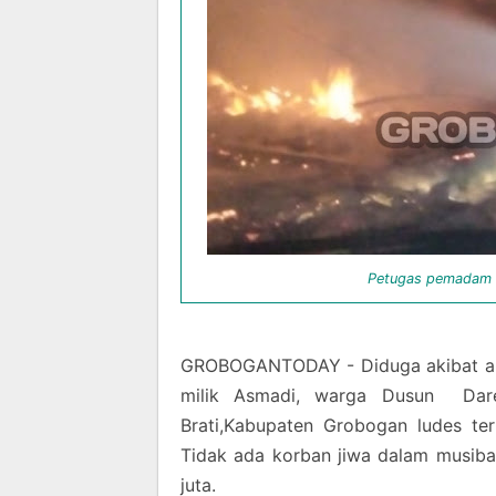
Petugas pemadam 
GROBOGANTODAY - Diduga akibat aru
milik Asmadi, warga Dusun Da
Brati,Kabupaten Grobogan ludes ter
Tidak ada korban jiwa dalam musibah
juta.