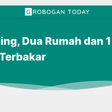
GROBOGAN TODAY
ting, Dua Rumah dan 1
 Terbakar