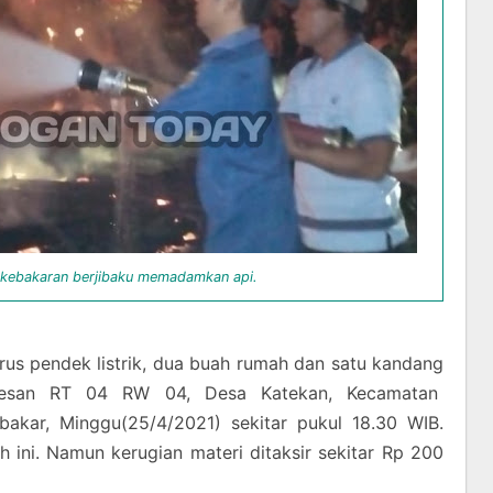
kebakaran berjibaku memadamkan api.
s pendek listrik, dua buah rumah dan satu kandang
resan RT 04 RW 04, Desa Katekan, Kecamatan
bakar, Minggu(25/4/2021) sekitar pukul 18.30 WIB.
 ini. Namun kerugian materi ditaksir sekitar Rp 200