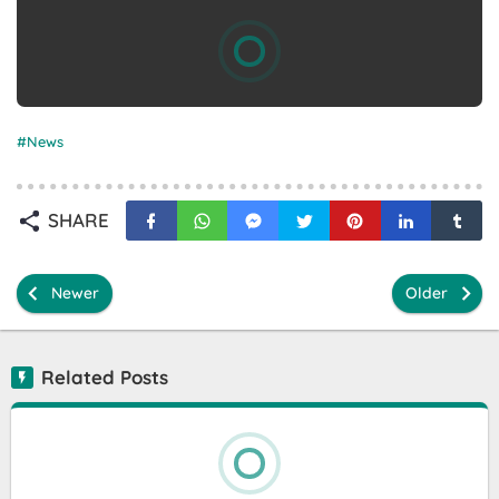
News
SHARE
Newer
Older
Related Posts