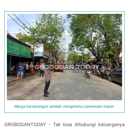
Warga berdatangan setelah mengetahui penemuan mayat.
GROBOGANTODAY - Tak bisa dihubungi keluarganya