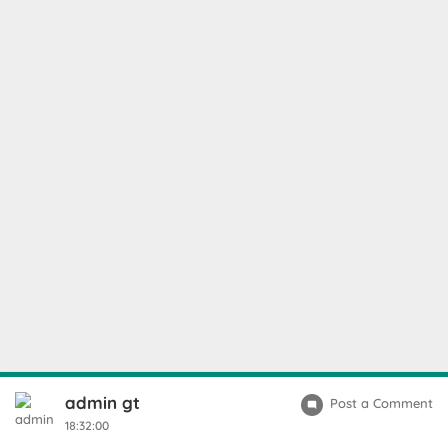
admin gt
Post a Comment
18:32:00