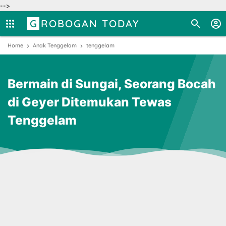
-->
GROBOGAN TODAY
Home
Anak Tenggelam
tenggelam
Bermain di Sungai, Seorang Bocah
di Geyer Ditemukan Tewas
Tenggelam