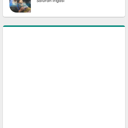
Saluran Irigasi