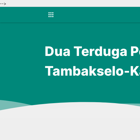
-->
Dua Terduga P
Tambakselo-K