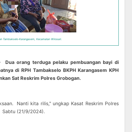
lan Tambakselo-Karangasem, Kecamatan Wirosari.
ua orang terduga pelaku pembuangan bayi di
patnya di RPH Tambakselo BKPH Karangasem KPH
ankan Sat Reskrim Polres Grobogan.
saan. Nanti kita rilis," ungkap Kasat Reskrim Polres
Sabtu (21/9/2024).