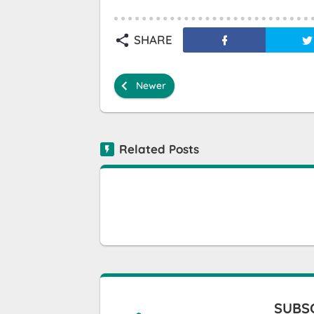
SHARE
Newer
Related Posts
SUBSC