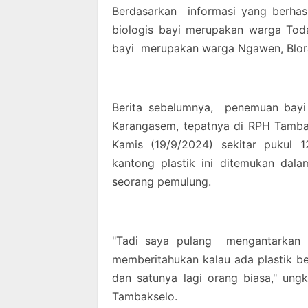
Berdasarkan informasi yang berhas
biologis bayi merupakan warga Tod
bayi merupakan warga Ngawen, Blor
Berita sebelumnya, penemuan bayi 
Karangasem, tepatnya di RPH Tamb
Kamis (19/9/2024) sekitar pukul 
kantong plastik ini ditemukan dala
seorang pemulung.
"Tadi saya pulang mengantarkan 
memberitahukan kalau ada plastik b
dan satunya lagi orang biasa," un
Tambakselo.