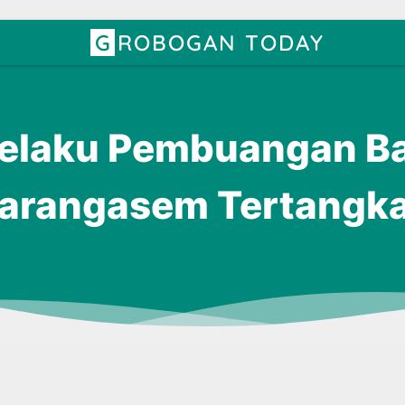
GROBOGAN TODAY
elaku Pembuangan Bay
arangasem Tertangk