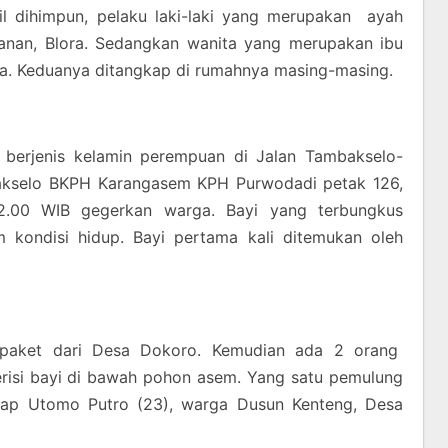
il dihimpun, pelaku laki-laki yang merupakan ayah
anan, Blora. Sedangkan wanita yang merupakan ibu
a. Keduanya ditangkap di rumahnya masing-masing.
berjenis kelamin perempuan di Jalan Tambakselo-
akselo BKPH Karangasem KPH Purwodadi petak 126,
12.00 WIB gegerkan warga. Bayi yang terbungkus
m kondisi hidup. Bayi pertama kali ditemukan oleh
paket dari Desa Dokoro. Kemudian ada 2 orang
erisi bayi di bawah pohon asem. Yang satu pemulung
gkap Utomo Putro (23), warga Dusun Kenteng, Desa