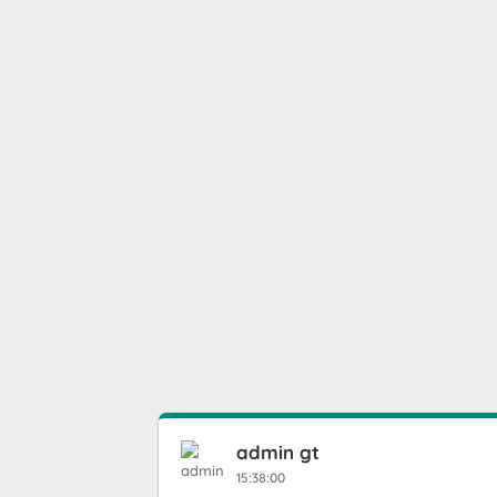
admin gt
15:38:00