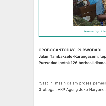
Penemuan bayi di Ja
GROBOGANTODAY, PURWODADI - D
Jalan Tambakselo-Karangasem, te
Purwodadi petak 126 berhasil diam
"Saat ini masih dalam proses pemerik
Grobogan AKP Agung Joko Haryono, 