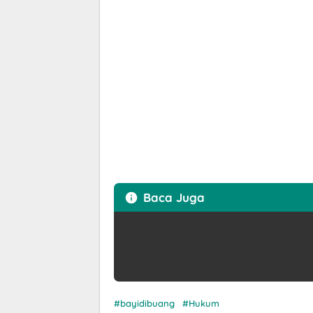
Baca Juga
bayidibuang
Hukum