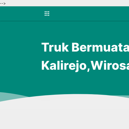
-->
Truk Bermuata
Kalirejo,Wiros