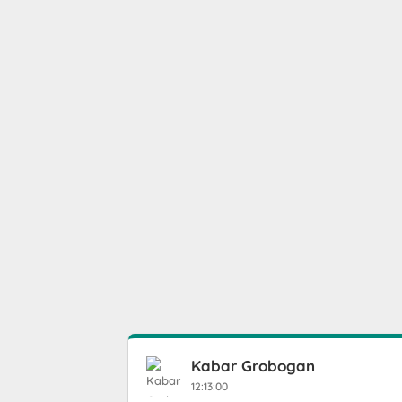
Kabar Grobogan
12:13:00