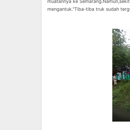
muatannya ke Semarang.Namun,sekitar
mengantuk."Tiba-tiba truk sudah tergu