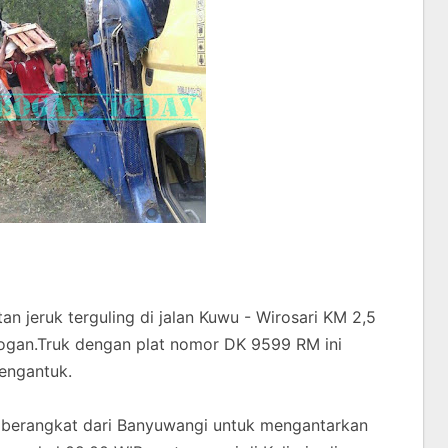
 jeruk terguling di jalan Kuwu - Wirosari KM 2,5
obogan.Truk dengan plat nomor DK 9599 RM ini
mengantuk.
a berangkat dari Banyuwangi untuk mengantarkan