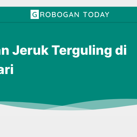
GROBOGAN TODAY
n Jeruk Terguling di
ari