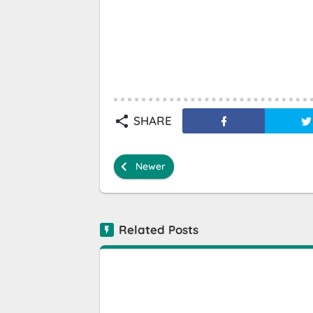
SHARE
Newer
Related Posts