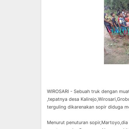
WIROSARI - Sebuah truk dengan muatan
,tepatnya desa Kalirejo,Wirosari,Gr
terguling dikarenakan sopir diduga 
Menurut penuturan sopir,Martoyo,di