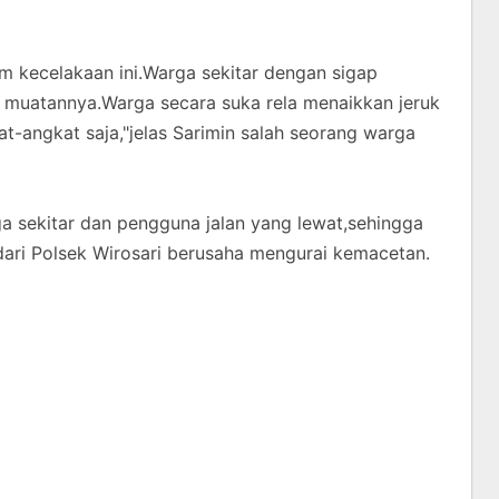
m kecelakaan ini.Warga sekitar dengan sigap
 muatannya.Warga secara suka rela menaikkan jeruk
at-angkat saja,"jelas Sarimin salah seorang warga
a sekitar dan pengguna jalan yang lewat,sehingga
 dari Polsek Wirosari berusaha mengurai kemacetan.