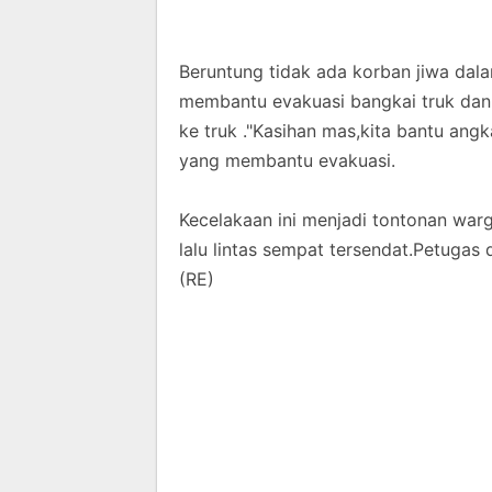
Beruntung tidak ada korban jiwa dala
membantu evakuasi bangkai truk dan
ke truk ."Kasihan mas,kita bantu angk
yang membantu evakuasi.
Kecelakaan ini menjadi tontonan warg
lalu lintas sempat tersendat.Petugas
(RE)