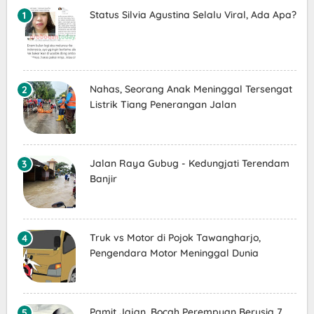
Status Silvia Agustina Selalu Viral, Ada Apa?
Nahas, Seorang Anak Meninggal Tersengat
Listrik Tiang Penerangan Jalan
Jalan Raya Gubug - Kedungjati Terendam
Banjir
Truk vs Motor di Pojok Tawangharjo,
Pengendara Motor Meninggal Dunia
Pamit Jajan, Bocah Perempuan Berusia 7