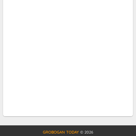
GROBOGAN TODAY
©
2026