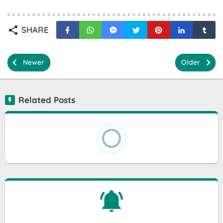
SHARE
Newer
Older
Related Posts