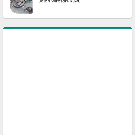
Jalan Wirosari-Kuwu