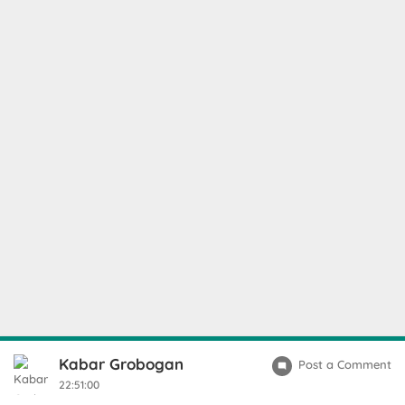
Kabar Grobogan
Post a Comment
22:51:00