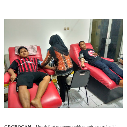
GROBOGAN –
Untuk ikut menyemarakkan aniversary ke-14