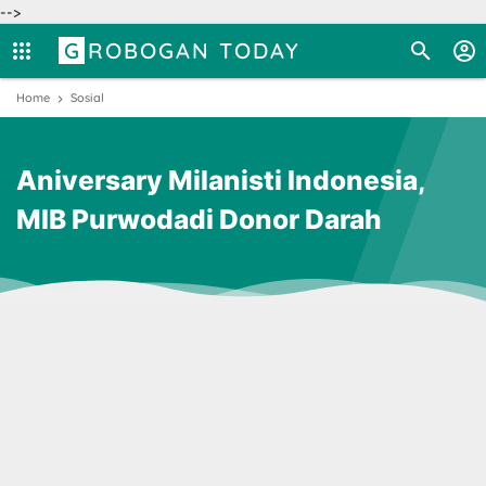
-->
GROBOGAN TODAY
Home
Sosial
Aniversary Milanisti Indonesia,
MIB Purwodadi Donor Darah