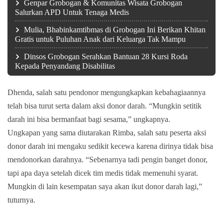
Genpar Grobogan & Komunitas Wisata Grobogan
Salurkan APD Untuk Tenaga Medis
Mulia, Bhabinkamtibmas di Grobogan Ini Berikan Khitan
Gratis untuk Puluhan Anak dari Keluarga Tak Mampu
Dinsos Grobogan Serahkan Bantuan 28 Kursi Roda
Kepada Penyandang Disabilitas
Dhenda, salah satu pendonor mengungkapkan kebahagiaannya
telah bisa turut serta dalam aksi donor darah. “Mungkin setitik
darah ini bisa bermanfaat bagi sesama,” ungkapnya.
Ungkapan yang sama diutarakan Rimba, salah satu peserta aksi
donor darah ini mengaku sedikit kecewa karena dirinya tidak bisa
mendonorkan darahnya. “Sebenarnya tadi pengin banget donor,
tapi apa daya setelah dicek tim medis tidak memenuhi syarat.
Mungkin di lain kesempatan saya akan ikut donor darah lagi,”
tuturnya.