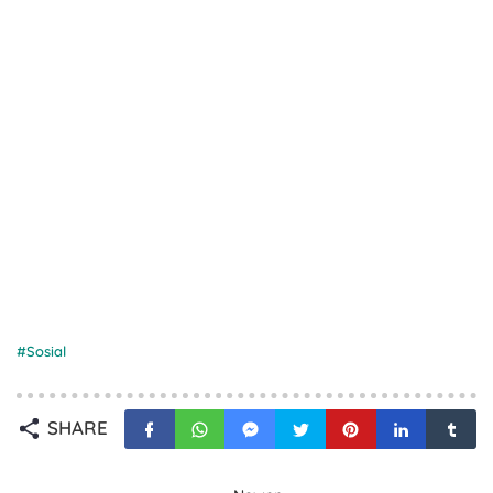
Sosial
SHARE