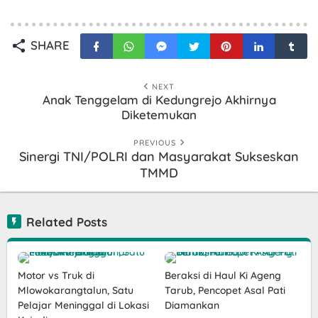
SHARE
NEXT
Anak Tenggelam di Kedungrejo Akhirnya
Diketemukan
PREVIOUS
Sinergi TNI/POLRI dan Masyarakat Sukseskan
TMMD
Related Posts
Motor vs Truk di
Beraksi di Haul Ki Ageng
Mlowokarangtalun, Satu
Tarub, Pencopet Asal Pati
Pelajar Meninggal di Lokasi
Diamankan