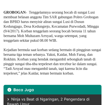
GROBOGAN
- Tenggelamnya seorang bocah di sungai Lusi
membuat belasan anggota Tim SAR gabungan Polres Grobogan
dan BPBD harus menyisir aliran sungai Lusi di Dusun
Kedungjago, Desa Kedungrejo, Kecamatan Purwodadi, Minggu
(9/4/2017). Korban tenggelam seorang bocah berusia 11 tahun
bernama Moh Multazam Arrsyad, warga setempat, yang
tenggelam sekitar pukul 08.00 WIB.
Kejadian bermula saat korban sedang bermain di pinggiran sungai
bersama tiga teman sebanya. Yakni, Kaidar, Moh Faruq, dan
Rokhim. Korban yang hendak mengambil sebongkah tanah di
pinggir sungai tiba-tiba terpeleset dan tercebur ke dalam sungai.
“Tadi Arsyad mau mengambil tanah, tapi karena licin dia
terpeleset,” jelas Kaidar, teman bermain korban.
Baca Juga
Ninja vs Beat di Ngaringan, 2 Pengendara di
Bawah Umur