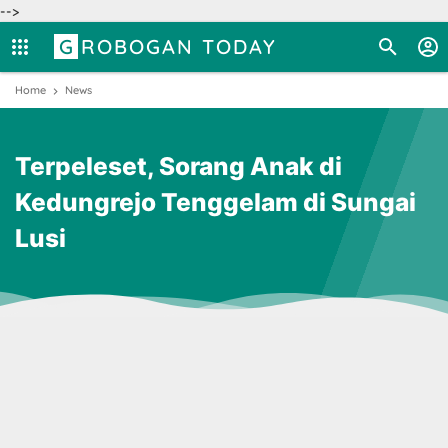
-->
GROBOGAN TODAY
Home
News
Terpeleset, Sorang Anak di
Kedungrejo Tenggelam di Sungai
Lusi