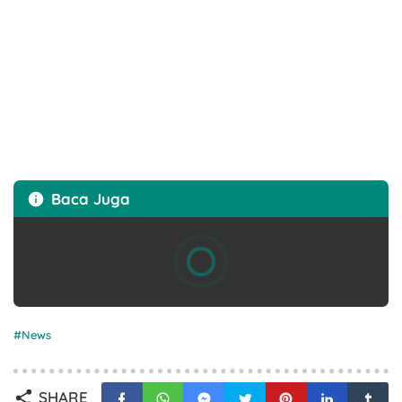
Baca Juga
News
SHARE