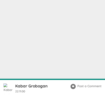
Kabar Grobogan
Post a Comment
22:11:00