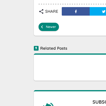
SHARE
Newer
Related Posts
SUBSC