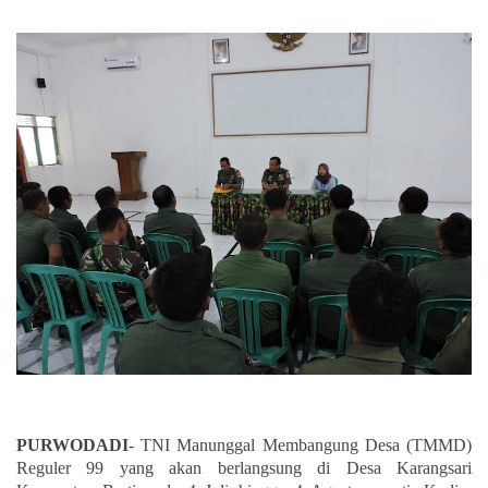
PURWODADI
- TNI Manunggal Membangung Desa (TMMD)
Reguler 99 yang akan berlangsung di Desa Karangsari