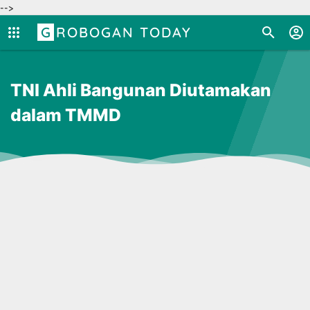
-->
GROBOGAN TODAY
TNI Ahli Bangunan Diutamakan
dalam TMMD