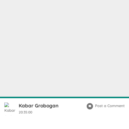
Kabar Grobogan
Post a Comment
20:35:00