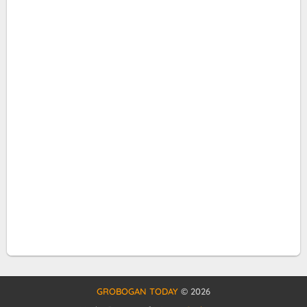
GROBOGAN TODAY
©
2026