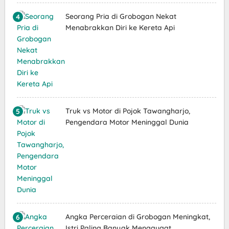
Seorang Pria di Grobogan Nekat
Menabrakkan Diri ke Kereta Api
Truk vs Motor di Pojok Tawangharjo,
Pengendara Motor Meninggal Dunia
Angka Perceraian di Grobogan Meningkat,
Istri Paling Banyak Menggugat