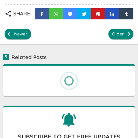
SHARE
Newer
Older
Related Posts
SUBSCRIBE TO GET FREE UPDATES