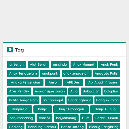
Tag
airterjun
Alat Berat
amsindo
Anak Hanyut
Anak Punk
Anak Tenggelam
anakpunk
anaktenggelam
Anggota Polisi
Angka Perceraian
Ansor
APBDes
Api Abadi Mrapen
Arus Pendek
Asuransipertanian
Ayla
Balap Liar
balapliar
Balita Tenggelam
balitahanyut
Bandungharjo
Bangun Jalan
Banjarejo
banjir
Banjir Grobogan
Banjir Gubug
banjirbandang
bansos
bayidibuang
BBM
Bedah Rumah
Bediang
Bendung Klambu
Berita Jateng
Bledug Cangkring