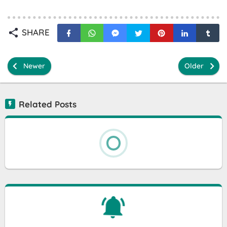
SHARE
Newer
Older
Related Posts