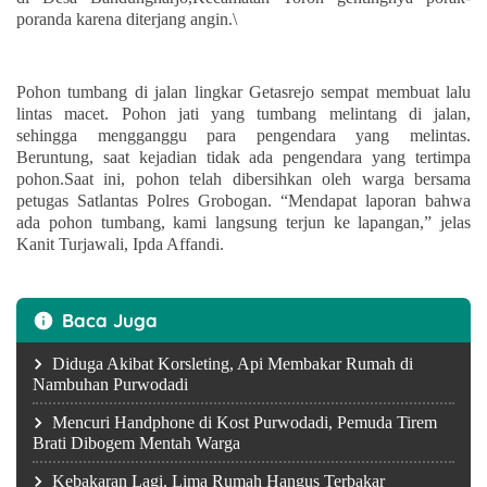
poranda karena diterjang angin.\
Pohon tumbang di jalan lingkar Getasrejo sempat membuat lalu
lintas macet. Pohon jati yang tumbang melintang di jalan,
sehingga mengganggu para pengendara yang melintas.
Beruntung, saat kejadian tidak ada pengendara yang tertimpa
pohon.Saat ini, pohon telah dibersihkan oleh warga bersama
petugas Satlantas Polres Grobogan. “Mendapat laporan bahwa
ada pohon tumbang, kami langsung terjun ke lapangan,” jelas
Kanit Turjawali, Ipda Affandi.
Baca Juga
Diduga Akibat Korsleting, Api Membakar Rumah di
Nambuhan Purwodadi
Mencuri Handphone di Kost Purwodadi, Pemuda Tirem
Brati Dibogem Mentah Warga
Kebakaran Lagi, Lima Rumah Hangus Terbakar