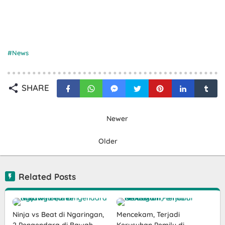
News
SHARE
Newer
Older
Related Posts
Ninja vs Beat di Ngaringan,
Mencekam, Terjadi
2 Pengendara di Bawah
Kerusuhan Pemilu di