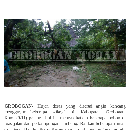
GROBOGAN
- Hujan deras yang disertai angin kencang
mengguyur beberapa wilayah di Kabupaten Grobogan,
Kamis(9/11) petang. Hal ini mengakibatkan beberapa pohon di
ruas jalan dan perkampungan tumbang. Bahkan beberapa rumah
di Desa Bandungharjo,Kecamatan Toroh gentingnya porak-