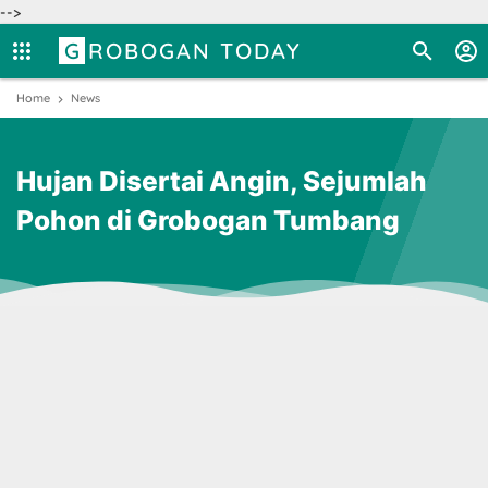
-->
GROBOGAN TODAY
Home
News
Hujan Disertai Angin, Sejumlah
Pohon di Grobogan Tumbang