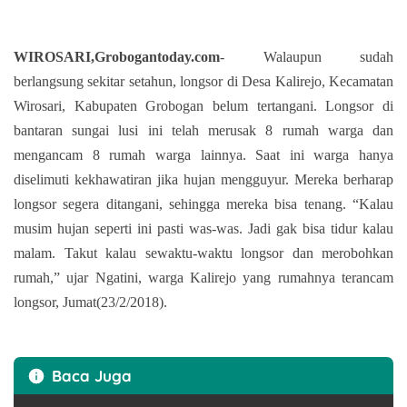
WIROSARI,Grobogantoday.com
- Walaupun sudah
berlangsung sekitar setahun, longsor di Desa Kalirejo, Kecamatan
Wirosari, Kabupaten Grobogan belum tertangani. Longsor di
bantaran sungai lusi ini telah merusak 8 rumah warga dan
mengancam 8 rumah warga lainnya. Saat ini warga hanya
diselimuti kekhawatiran jika hujan mengguyur. Mereka berharap
longsor segera ditangani, sehingga mereka bisa tenang. “Kalau
musim hujan seperti ini pasti was-was. Jadi gak bisa tidur kalau
malam. Takut kalau sewaktu-waktu longsor dan merobohkan
rumah,” ujar Ngatini, warga Kalirejo yang rumahnya terancam
longsor, Jumat(23/2/2018).
Baca Juga