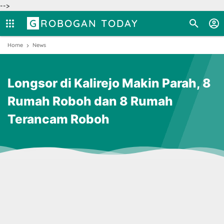
-->
GROBOGAN TODAY
Home
News
Longsor di Kalirejo Makin Parah, 8
Rumah Roboh dan 8 Rumah
Terancam Roboh