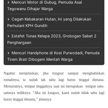
Mencuri Motor di Gubug, Pemuda Asal
Tegowanu Dihajar Warga
Cegah Kebakaran Hutan, Ini yang Dilakukan
Perhutani KPH Gundih
Estafet Tunas Kelapa 2023, Grobogan Sabet 2
Penghargaan
Mencuri Handphone di Kost Purwodadi, Pemuda
Tirem Brati Dibogem Mentah Warga
Ngatini menjelaskan, jika longsor sampai menghabiskan
rumahnya, ia sudah tak tahu lagi harus tinggal dimana.
Menurutnya, tempat tinggalnya saat ini merupakan
tempat satu-
satunya miliknya. “Jika ini longsor, kami sudah tidak tahu lagi
harus tinggal dimana,” jelasnya.