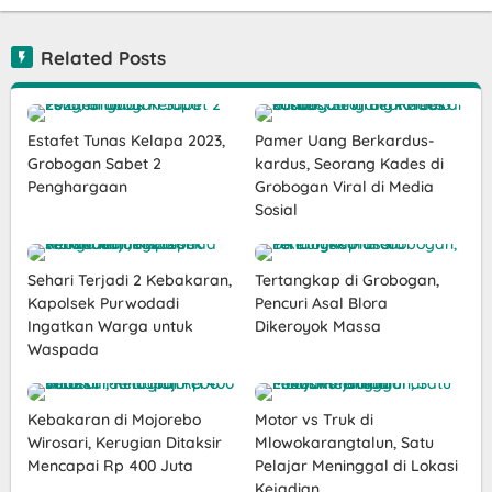
Related Posts
Estafet Tunas Kelapa 2023,
Pamer Uang Berkardus-
Grobogan Sabet 2
kardus, Seorang Kades di
Penghargaan
Grobogan Viral di Media
Sosial
Sehari Terjadi 2 Kebakaran,
Tertangkap di Grobogan,
Kapolsek Purwodadi
Pencuri Asal Blora
Ingatkan Warga untuk
Dikeroyok Massa
Waspada
Kebakaran di Mojorebo
Motor vs Truk di
Wirosari, Kerugian Ditaksir
Mlowokarangtalun, Satu
Mencapai Rp 400 Juta
Pelajar Meninggal di Lokasi
Kejadian