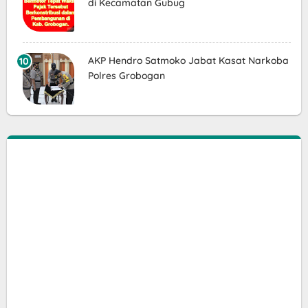
di Kecamatan Gubug
AKP Hendro Satmoko Jabat Kasat Narkoba
Polres Grobogan