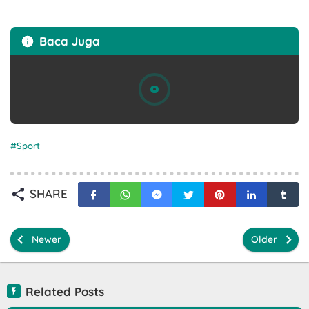
Baca Juga
Sport
SHARE
Newer
Older
Related Posts