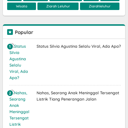
Wisata
Ziarah Leluhur
Ziarahleluhur
Popular
Status Silvia Agustina Selalu Viral, Ada Apa?
Nahas, Seorang Anak Meninggal Tersengat
Listrik Tiang Penerangan Jalan