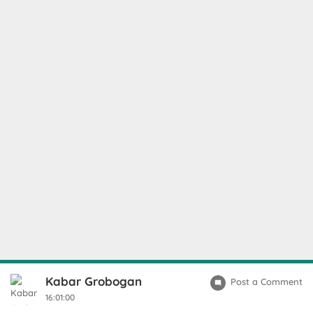
Kabar Grobogan
Post a Comment
16:01:00