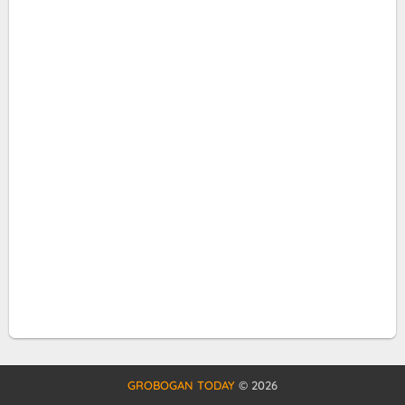
GROBOGAN TODAY
©
2026