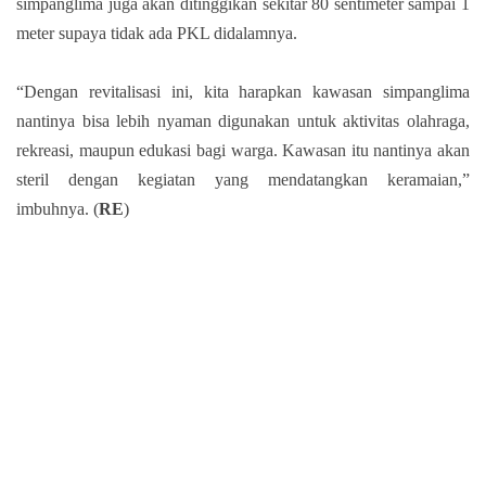
simpanglima juga akan ditinggikan sekitar 80 sentimeter sampai 1
meter supaya tidak ada PKL didalamnya.
“Dengan revitalisasi ini, kita harapkan kawasan simpanglima
nantinya bisa lebih nyaman digunakan untuk aktivitas olahraga,
rekreasi, maupun edukasi bagi warga. Kawasan itu nantinya akan
steril dengan kegiatan yang mendatangkan keramaian,”
imbuhnya. (
RE
)