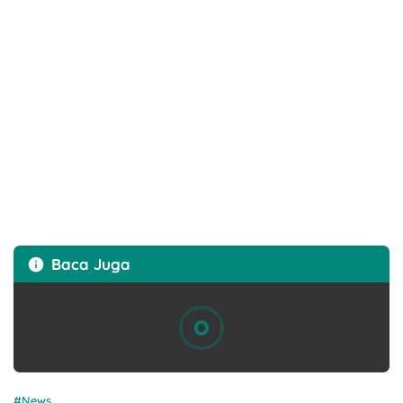
Baca Juga
News