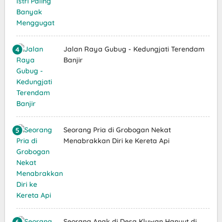
Jalan Raya Gubug - Kedungjati Terendam
Banjir
Seorang Pria di Grobogan Nekat
Menabrakkan Diri ke Kereta Api
Seorang Anak di Desa Kluwan Hanyut di