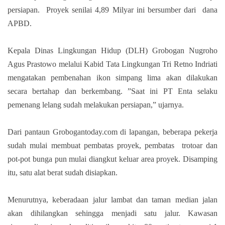
persiapan.
Proyek senilai 4,89 Milyar ini bersumber dari
dana
APBD.
Kepala Dinas Lingkungan Hidup (DLH) Grobogan Nugroho
Agus Prastowo melalui Kabid Tata Lingkungan Tri Retno Indriati
mengatakan pembenahan ikon simpang lima akan dilakukan
secara bertahap dan berkembang. ”Saat ini PT Enta selaku
pemenang lelang sudah melakukan persiapan,” ujarnya.
Dari pantaun Grobogantoday.com di lapangan, beberapa pekerja
sudah mulai membuat pembatas proyek, pembatas
trotoar dan
pot-pot bunga pun mulai diangkut keluar area proyek. Disamping
itu, satu alat berat sudah disiapkan.
Menurutnya, keberadaan jalur lambat dan taman median jalan
akan dihilangkan sehingga menjadi satu jalur. Kawasan