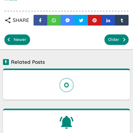
SHARE
Newer
Older
Related Posts