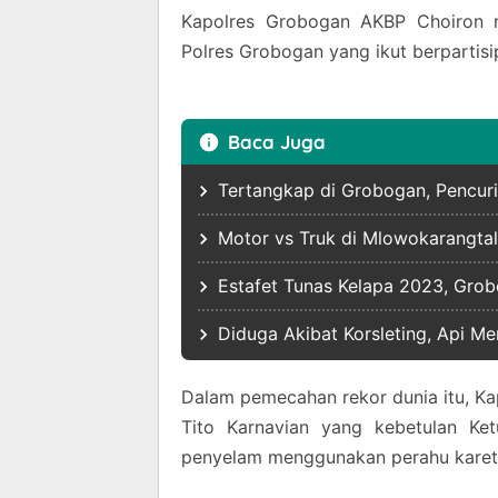
Kapolres Grobogan AKBP Choiron 
Polres Grobogan yang ikut berpartis
Baca Juga
Tertangkap di Grobogan, Pencuri
Motor vs Truk di Mlowokarangtalu
Estafet Tunas Kelapa 2023, Gro
Diduga Akibat Korsleting, Api 
Dalam pemecahan rekor dunia itu, Kapo
Tito Karnavian yang kebetulan Ke
penyelam menggunakan perahu karet