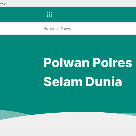
-->
Home
News
Polwan Polres
Selam Dunia