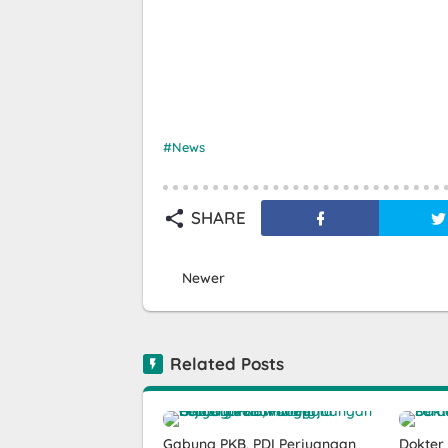
News
SHARE
Newer
Related Posts
Gabung PKB, PDI Perjuangan
Dokter