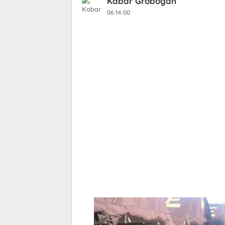
Kabar Grobogan
06:14:00