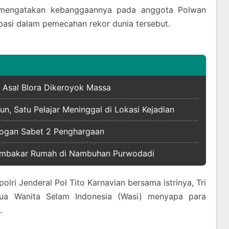
mengatakan kebanggaannya pada anggota Polwan
ipasi dalam pemecahan rekor dunia tersebut.
 Asal Blora Dikeroyok Massa
n, Satu Pelajar Meninggal di Lokasi Kejadian
bogan Sabet 2 Penghargaan
Membakar Rumah di Nambuhan Purwodadi
lri Jenderal Pol Tito Karnavian bersama istrinya, Tri
tua Wanita Selam Indonesia (Wasi) menyapa para
.