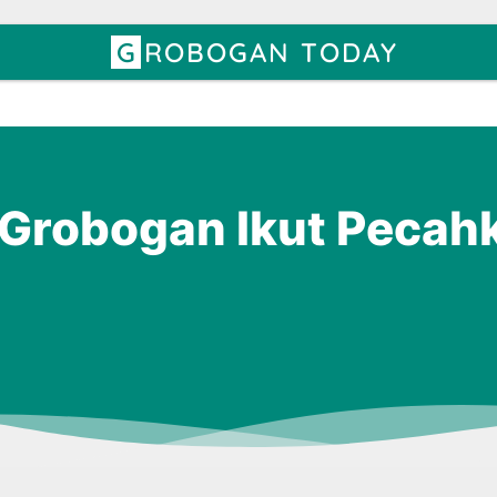
GROBOGAN TODAY
 Grobogan Ikut Pecah