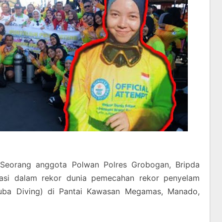
Seorang anggota Polwan Polres Grobogan, Bripda
pasi dalam rekor dunia pemecahan rekor penyelam
uba Diving) di Pantai Kawasan Megamas, Manado,