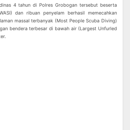
inas 4 tahun di Polres Grobogan tersebut beserta
(WASI) dan ribuan penyelam berhasil memecahkan
laman massal terbanyak (Most People Scuba Diving)
an bendera terbesar di bawah air (Largest Unfurled
er.