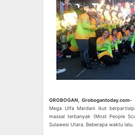
GROBOGAN, Grobogantoday.com-
Mega Ulfa Mardani ikut berpartisi
massal terbanyak (Most People Sc
Sulawesi Utara. Beberapa waktu lalu.