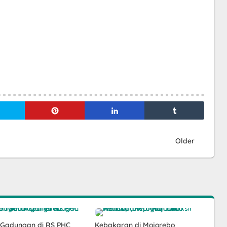
Older
 Gadungan di RS PHC
Kebakaran di Mojorebo