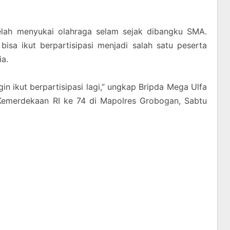
elah menyukai olahraga selam sejak dibangku SMA.
isa ikut berpartisipasi menjadi salah satu peserta
a.
gin ikut berpartisipasi lagi,” ungkap Bripda Mega Ulfa
 Kemerdekaan RI ke 74 di Mapolres Grobogan, Sabtu