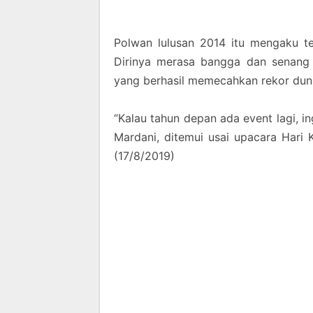
Polwan lulusan 2014 itu mengaku t
Dirinya merasa bangga dan senang b
yang berhasil memecahkan rekor duni
“Kalau tahun depan ada event lagi, in
Mardani, ditemui usai upacara Hari
(17/8/2019)