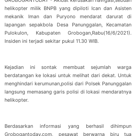
GROBOGANTODAY - Akibat kerusakan navigasi,sebuah
helikopter milik BNPB yang dipiloti Ican dan Asisten
mekanik Iman dan Puryono mendarat darurat di
lapangan sepakbola Desa Panunggalan, Kecamatan
Pulokulon, Kabupaten Grobogan,Rabu(16/6/2021).
Insiden ini terjadi sekitar pukul 11.30 WIB.
Kejadian ini sontak membuat sejumlah warga
berdatangan ke lokasi untuk melihat dari dekat. Untuk
menghindari kerumunan,polisi dari Polsek Panunggalan
langsung memasang garis polisi di lokasi mendaratnya
helikopter.
Berdasarkan informasi yang berhasil dihimpun
Grobogantoday.com, pesawat berwarna biru tua