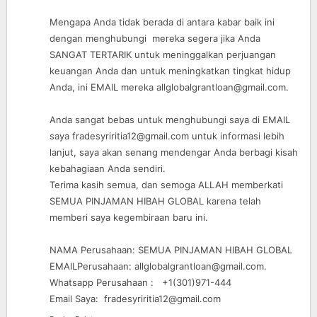
Mengapa Anda tidak berada di antara kabar baik ini
dengan menghubungi mereka segera jika Anda
SANGAT TERTARIK untuk meninggalkan perjuangan
keuangan Anda dan untuk meningkatkan tingkat hidup
Anda, ini EMAIL mereka allglobalgrantloan@gmail.com.
Anda sangat bebas untuk menghubungi saya di EMAIL
saya fradesyriritia12@gmail.com untuk informasi lebih
lanjut, saya akan senang mendengar Anda berbagi kisah
kebahagiaan Anda sendiri.
Terima kasih semua, dan semoga ALLAH memberkati
SEMUA PINJAMAN HIBAH GLOBAL karena telah
memberi saya kegembiraan baru ini.
NAMA Perusahaan: SEMUA PINJAMAN HIBAH GLOBAL
EMAILPerusahaan: allglobalgrantloan@gmail.com.
Whatsapp Perusahaan : +1(301)971-444
Email Saya: fradesyriritia12@gmail.com