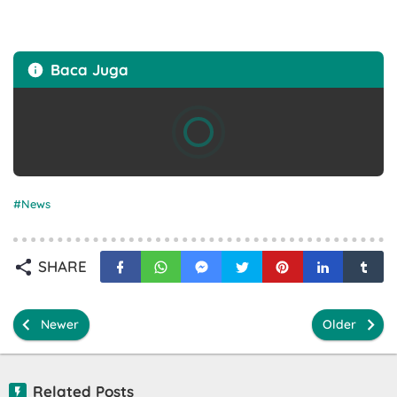
Baca Juga
News
SHARE
Newer
Older
Related Posts