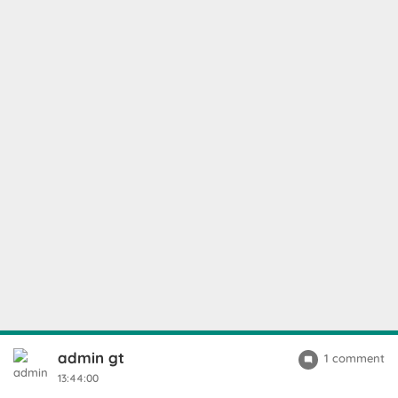
admin gt
1 comment
13:44:00