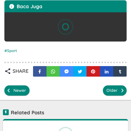
Baca Juga
Sport
SHARE
Newer
Older
Related Posts