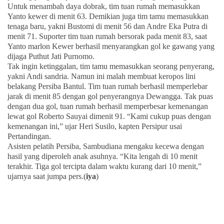
Untuk menambah daya dobrak, tim tuan rumah memasukkan
Yanto kewer di menit 63. Demikian juga tim tamu memasukkan
tenaga baru, yakni Bustomi di menit 56 dan Andre Eka Putra di
menit 71. Suporter tim tuan rumah bersorak pada menit 83, saat
Yanto marlon Kewer berhasil menyarangkan gol ke gawang yang
dijaga Puthut Jati Purnomo.
Tak ingin ketinggalan, tim tamu memasukkan seorang penyerang,
yakni Andi sandria. Namun ini malah membuat keropos lini
belakang Persiba Bantul. Tim tuan rumah berhasil memperlebar
jarak di menit 85 dengan gol penyerangnya Dewangga. Tak puas
dengan dua gol, tuan rumah berhasil memperbesar kemenangan
lewat gol Roberto Sauyai dimenit 91. “Kami cukup puas dengan
kemenangan ini,” ujar Heri Susilo, kapten Persipur usai
Pertandingan.
Asisten pelatih Persiba, Sambudiana mengaku kecewa dengan
hasil yang diperoleh anak asuhnya. “Kita lengah di 10 menit
terakhir. Tiga gol tercipta dalam waktu kurang dari 10 menit,”
ujarnya saat jumpa pers.(
iya
)