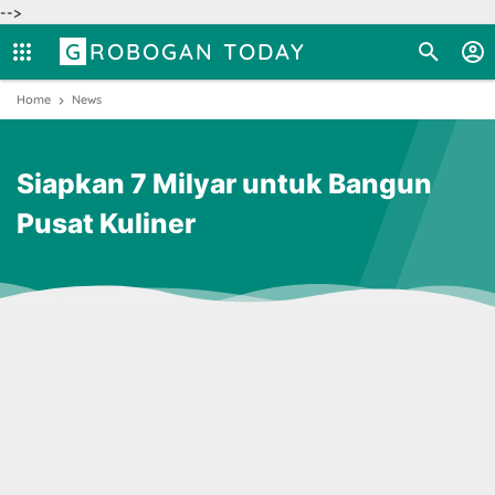
-->
GROBOGAN TODAY
Home
News
Siapkan 7 Milyar untuk Bangun
Pusat Kuliner