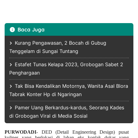
Baca Juga
Kurang Pengawasan, 2 Bocah di Gubug
Tenggelam di Sungai Tuntang
Estafet Tunas Kelapa 2023, Grobogan Sabet 2
Penghargaan
Tak Bisa Kendalikan Motornya, Wanita Asal Blora
Tabrak Konter Hp di Ngaringan
Pamer Uang Berkardus-kardus, Seorang Kades
di Grobogan Viral di Media Sosial
PURWODADI
- DED (Detail Engineering Design) pusat
kuliner yang berlokasi di lahan eks koplak dokar yang