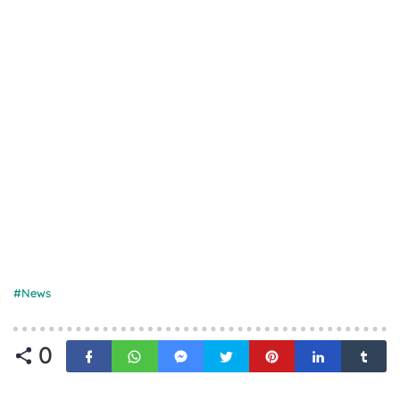
News
0