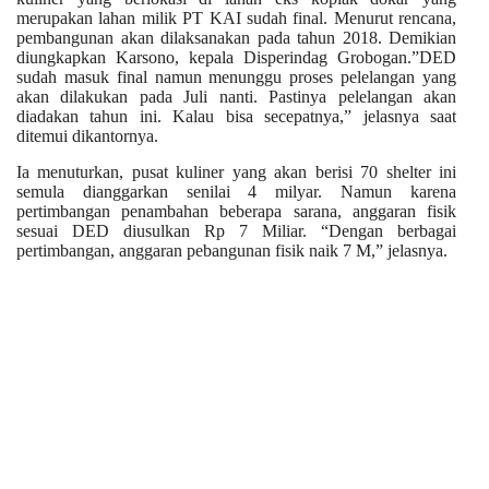
merupakan lahan milik PT KAI sudah final. Menurut rencana,
pembangunan akan dilaksanakan pada tahun 2018. Demikian
diungkapkan Karsono, kepala Disperindag Grobogan.”DED
sudah masuk final namun menunggu proses pelelangan yang
akan dilakukan pada Juli nanti. Pastinya pelelangan akan
diadakan tahun ini. Kalau bisa secepatnya,” jelasnya saat
ditemui dikantornya.
Ia menuturkan, pusat kuliner yang akan berisi 70 shelter ini
semula dianggarkan senilai 4 milyar. Namun karena
pertimbangan penambahan beberapa sarana, anggaran fisik
sesuai DED diusulkan Rp 7 Miliar. “Dengan berbagai
pertimbangan, anggaran pebangunan fisik naik 7 M,” jelasnya.