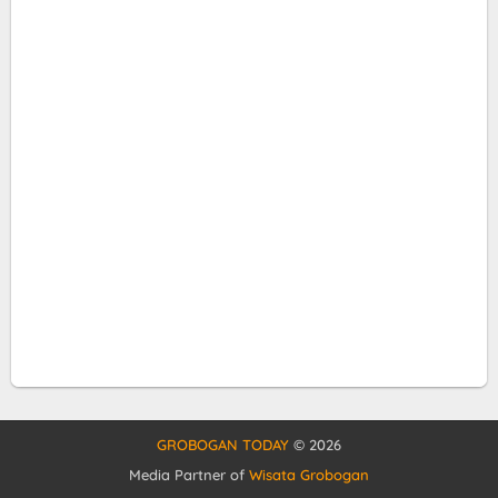
GROBOGAN TODAY
©
2026
Media Partner of
Wisata Grobogan