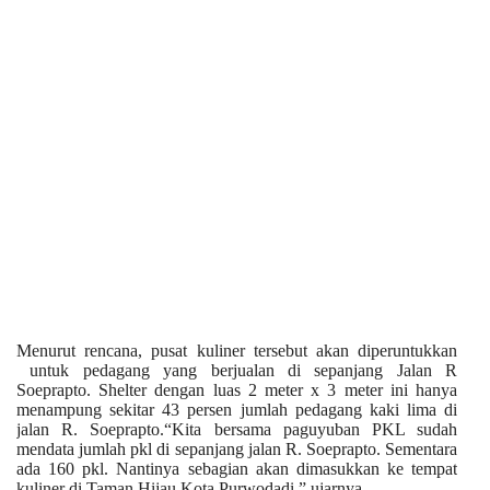
Menurut rencana, pusat kuliner tersebut akan diperuntukkan
untuk pedagang yang berjualan di sepanjang Jalan R
Soeprapto. Shelter dengan luas 2 meter x 3 meter ini hanya
menampung sekitar 43 persen jumlah pedagang kaki lima di
jalan R. Soeprapto.“Kita bersama paguyuban PKL sudah
mendata jumlah pkl di sepanjang jalan R. Soeprapto. Sementara
ada 160 pkl. Nantinya sebagian akan dimasukkan ke tempat
kuliner di Taman Hijau Kota Purwodadi,” ujarnya.