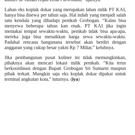
Lahan eks koplak dokar yang merupakan lahan milik PT KAI,
hanya bisa disewa per tahun saja. Hal inilah yang menjadi salah
satu kendala yang dihadapi pemkab Grobogan. “Kalau bisa
menyewa beberapa tahun kan enak. PT KAI jika ingin
memakai tempat sewaktu-waktu, pemkab tidak bisa apa-apa,
mereka juga bisa menaikkan harga sewa sewaktu-waktu.
Padahal rencana bangunana tersebut akan berdiri dengan
anggaran yang cukup besar yakni Rp 7 Miliar,” keluhnya.
Jika pembangunan pusat kuliner ini tidak memungkinkan,
pihaknya akan mencari lokasi milik pemkab. “Kita terus
berkoordinasi dengan Bupati Grobogan Sri Sumarni maupun
pihak terkait. Mungkin saja eks koplak dokar dipakai untuk
terminal angkutan kota,” tuturnya. (
iya
)