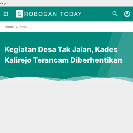
-->
GROBOGAN TODAY
Home
News
Kegiatan Desa Tak Jalan, Kades
Kalirejo Terancam Diberhentikan