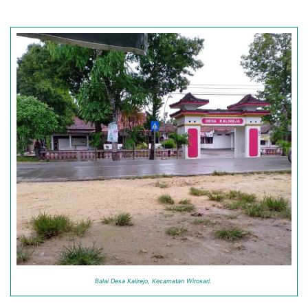
Balai Desa Kalirejo, Kecamatan Wirosari.