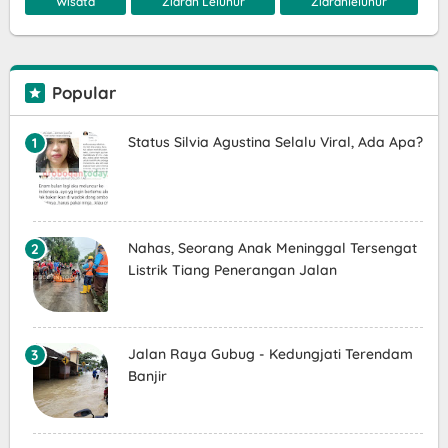
Wisata
Ziarah Leluhur
Ziarahleluhur
Popular
Status Silvia Agustina Selalu Viral, Ada Apa?
Nahas, Seorang Anak Meninggal Tersengat
Listrik Tiang Penerangan Jalan
Jalan Raya Gubug - Kedungjati Terendam
Banjir