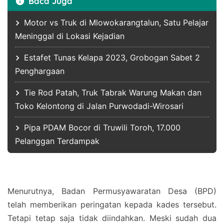
Baca Juga
Motor vs Truk di Mlowokarangtalun, Satu Pelajar
Meninggal di Lokasi Kejadian
Estafet Tunas Kelapa 2023, Grobogan Sabet 2
Penghargaan
Tie Rod Patah, Truk Tabrak Warung Makan dan
Toko Kelontong di Jalan Purwodadi-Wirosari
Pipa PDAM Bocor di Truwili Toroh, 17.000
Pelanggan Terdampak
Menurutnya, Badan Permusyawaratan Desa (BPD)
telah memberikan peringatan kepada kades tersebut.
Tetapi tetap saja tidak diindahkan. Meski sudah dua