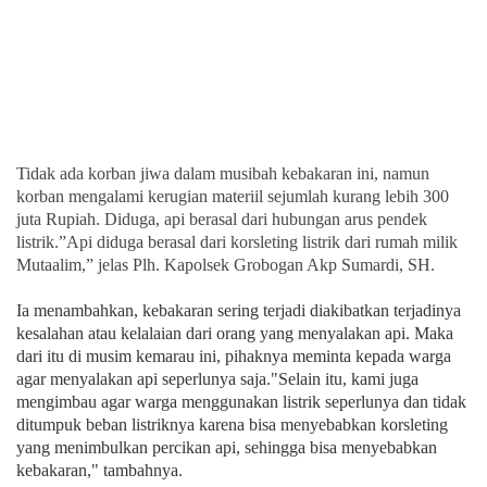
Tidak ada korban jiwa dalam musibah kebakaran ini, namun
korban mengalami kerugian materiil sejumlah kurang lebih 300
juta Rupiah. Diduga, api berasal dari hubungan arus pendek
listrik.”Api diduga berasal dari korsleting listrik dari rumah milik
Mutaalim,” jelas Plh. Kapolsek Grobogan Akp Sumardi, SH.
Ia menambahkan, kebakaran sering terjadi diakibatkan terjadinya
kesalahan atau kelalaian dari orang yang menyalakan api. Maka
dari itu di musim kemarau ini, pihaknya meminta kepada warga
agar menyalakan api seperlunya saja."Selain itu, kami juga
mengimbau agar warga menggunakan listrik seperlunya dan tidak
ditumpuk beban listriknya karena bisa menyebabkan korsleting
yang menimbulkan percikan api, sehingga bisa menyebabkan
kebakaran," tambahnya.