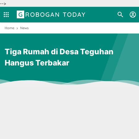
-->
GROBOGAN TODAY
Home
News
Tiga Rumah di Desa Teguhan
Hangus Terbakar