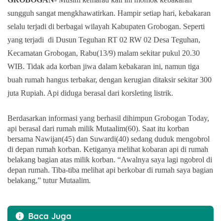
sungguh sangat mengkhawatirkan. Hampir setiap hari, kebakaran
selalu terjadi di berbagai wilayah Kabupaten Grobogan. Seperti
yang terjadi di Dusun Teguhan RT 02 RW 02 Desa Teguhan,
Kecamatan Grobogan, Rabu(13/9) malam sekitar pukul 20.30
WIB. Tidak ada korban jiwa dalam kebakaran ini, namun tiga
buah rumah hangus terbakar, dengan kerugian ditaksir sekitar 300
juta Rupiah. Api diduga berasal dari korsleting listrik.
Berdasarkan informasi yang berhasil dihimpun Grobogan Today,
api berasal dari rumah milik Mutaalim(60). Saat itu korban
bersama Nawijan(45) dan Suwardi(40) sedang duduk mengobrol
di depan rumah korban. Ketiganya melihat kobaran api di rumah
belakang bagian atas milik korban. “Awalnya saya lagi ngobrol di
depan rumah. Tiba-tiba melihat api berkobar di rumah saya bagian
belakang,” tutur Mutaalim.
Baca Juga