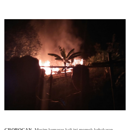
GROBOGAN
- Musim kemarau kali ini momok kebakaran