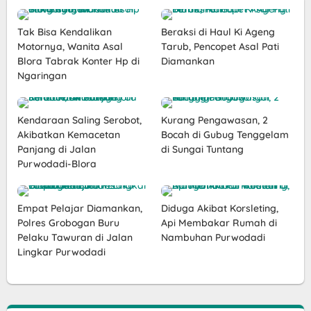
Tak Bisa Kendalikan
Beraksi di Haul Ki Ageng
Motornya, Wanita Asal
Tarub, Pencopet Asal Pati
Blora Tabrak Konter Hp di
Diamankan
Ngaringan
Kendaraan Saling Serobot,
Kurang Pengawasan, 2
Akibatkan Kemacetan
Bocah di Gubug Tenggelam
Panjang di Jalan
di Sungai Tuntang
Purwodadi-Blora
Empat Pelajar Diamankan,
Diduga Akibat Korsleting,
Polres Grobogan Buru
Api Membakar Rumah di
Pelaku Tawuran di Jalan
Nambuhan Purwodadi
Lingkar Purwodadi