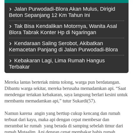
Jalan Purwodadi-Blora Akan Mulus, Dirigid
Beton Sepanjang 12 Km Tahun Ini
Tak Bisa Kendalikan Motornya, Wanita Asal
Blora Tabrak Konter Hp di Ngaringan
Kendaraan Saling Serobot, Akibatkan
Kemacetan Panjang di Jalan Purwodadi-Blora
Kebakaran Lagi, Lima Rumah Hangus
Terbakar
Mereka lantas berteriak minta tolong, warga pun berdatangan.
Dibantu warga sekitar, mereka berusaha memadamkan api. “Saat
mendengar teriakan kebakaran, saya langsung berlari kesini untuk
membantu memadamkan api,” tutur Sukardi(57).
Namun karena angin yang bertiup cukup kencang dan rumah
terbuat dari kayu, maka api dengan cepat membesar dan
merambat ke rumah yang berada di samping sebelah timur dari
rumah Mutaalim. Api dengan cepat membakar habis rumah