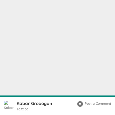
Kabar Grobogan
Post a Comment
20:12:00