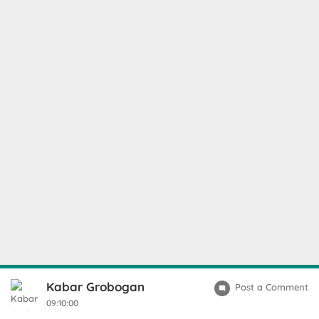
Kabar Grobogan
Post a Comment
09:10:00