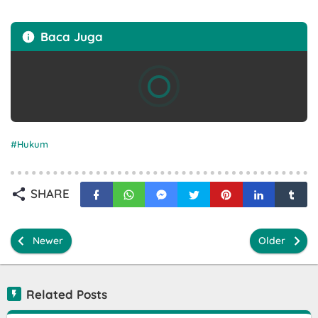
Baca Juga
Hukum
SHARE
Newer
Older
Related Posts