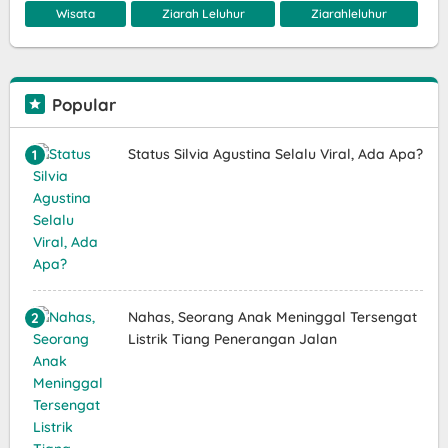
Wisata
Ziarah Leluhur
Ziarahleluhur
Popular
Status Silvia Agustina Selalu Viral, Ada Apa?
Nahas, Seorang Anak Meninggal Tersengat
Listrik Tiang Penerangan Jalan