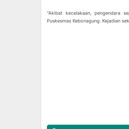
"Akibat kecelakaan, pengendara se
Puskesmas Kebonagung. Kejadian sekit