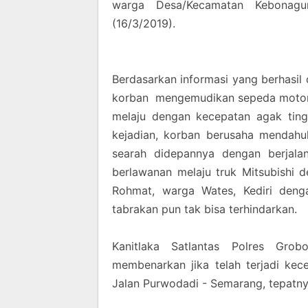
warga Desa/Kecamatan Kebonag
(16/3/2019).
Berdasarkan informasi yang berhasil
korban mengemudikan sepeda motor 
melaju dengan kecepatan agak tingg
kejadian, korban berusaha mendahu
searah didepannya dengan berjalan
berlawanan melaju truk Mitsubishi
Rohmat, warga Wates, Kediri deng
tabrakan pun tak bisa terhindarkan.
Kanitlaka Satlantas Polres Gro
membenarkan jika telah terjadi ke
Jalan Purwodadi - Semarang, tepat