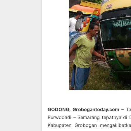
GODONG, Grobogantoday.com
– Ta
Purwodadi – Semarang tepatnya di
Kabupaten Grobogan mengakibatkan