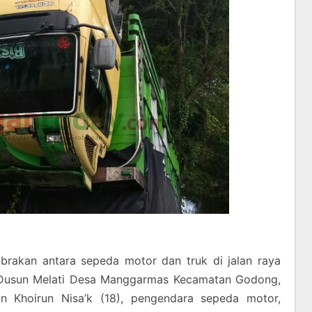
brakan antara sepeda motor dan truk di jalan raya
 Dusun Melati Desa Manggarmas Kecamatan Godong,
 Khoirun Nisa’k (18), pengendara sepeda motor,