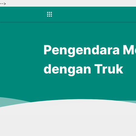
-->
Pengendara Mo
dengan Truk