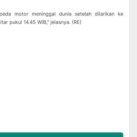
peda motor meninggal dunia setelah dilarikan ke
ar pukul 14.45 WIB," jelasnya. (RE)