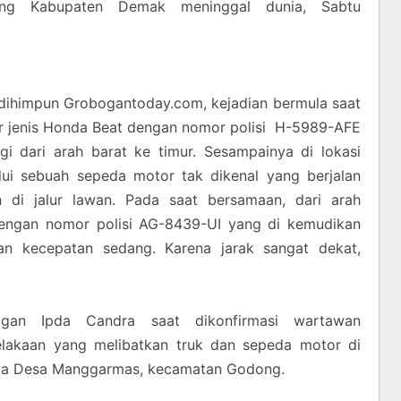
ung Kabupaten Demak meninggal dunia, Sabtu
 dihimpun Grobogantoday.com, kejadian bermula saat
jenis Honda Beat dengan nomor polisi H-5989-AFE
i dari arah barat ke timur. Sesampainya di lokasi
lui sebuah sepeda motor tak dikenal yang berjalan
 di jalur lawan. Pada saat bersamaan, dari arah
 dengan nomor polisi AG-8439-UI yang di kemudikan
an kecepatan sedang. Karena jarak sangat dekat,
bogan Ipda Candra saat dikonfirmasi wartawan
celakaan yang melibatkan truk dan sepeda motor di
nya Desa Manggarmas, kecamatan Godong.