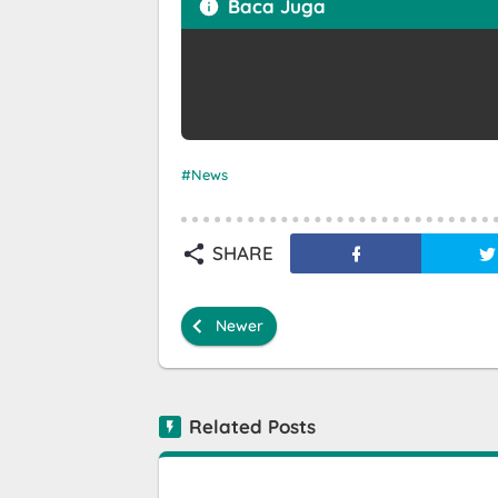
Baca Juga
News
SHARE
Newer
Related Posts