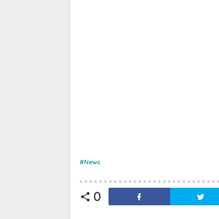
News
0