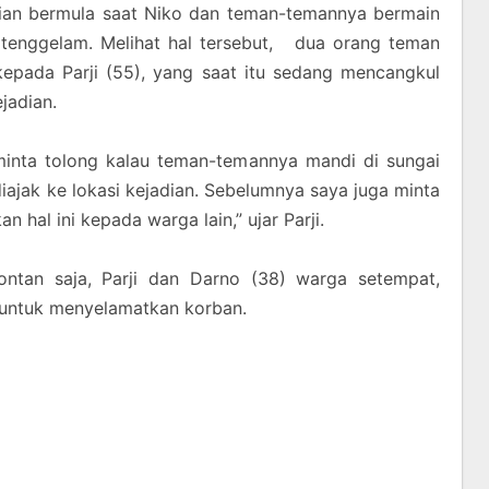
ian bermula saat Niko dan teman-temannya bermain
n tenggelam. Melihat hal tersebut, dua orang teman
kepada Parji (55), yang saat itu sedang mencangkul
jadian.
 minta tolong kalau teman-temannya mandi di sungai
iajak ke lokasi kejadian. Sebelumnya saya juga minta
 hal ini kepada warga lain,” ujar Parji.
pontan saja, Parji dan Darno (38) warga setempat,
untuk menyelamatkan korban.