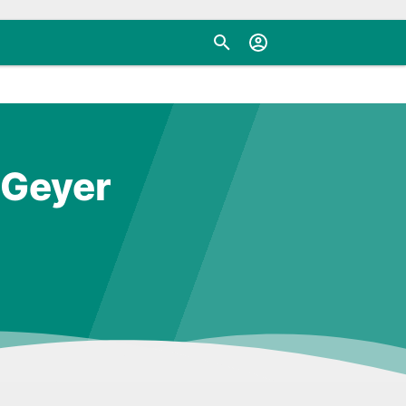
 Geyer