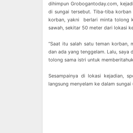
dihimpun Grobogantoday.com, kejad
di sungai tersebut. Tiba-tiba korba
korban, yakni berlari minta tolong 
sawah, sekitar 50 meter dari lokasi ke
“Saat itu salah satu teman korban,
dan ada yang tenggelam. Lalu, saya d
tolong sama istri untuk memberitahukan
Sesampainya di lokasi kejadian, s
langsung menyelam ke dalam sungai 