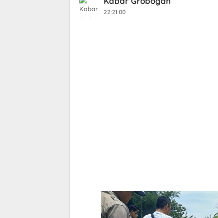
Kabar Grobogan
22:21:00