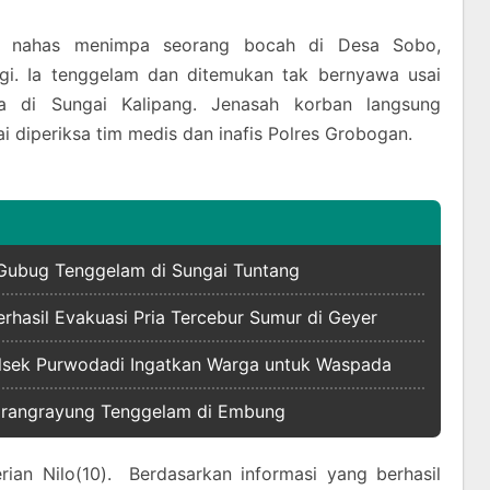
 nahas menimpa seorang bocah di Desa Sobo,
gi. Ia tenggelam dan ditemukan tak bernyawa usai
 di Sungai Kalipang. Jenasah korban langsung
i diperiksa tim medis dan inafis Polres Grobogan.
Gubug Tenggelam di Sungai Tuntang
hasil Evakuasi Pria Tercebur Sumur di Geyer
polsek Purwodadi Ingatkan Warga untuk Waspada
Karangrayung Tenggelam di Embung
rian Nilo(10). Berdasarkan informasi yang berhasil