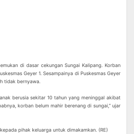
itemukan di dasar cekungan Sungai Kalipang. Korban
Puskesmas Geyer 1. Sesampainya di Puskesmas Geyer
ah tidak bernyawa.
anak berusia sekitar 10 tahun yang meninggal akibat
abnya, korban belum mahir berenang di sungai,” ujar
 kepada pihak keluarga untuk dimakamkan. (RE)