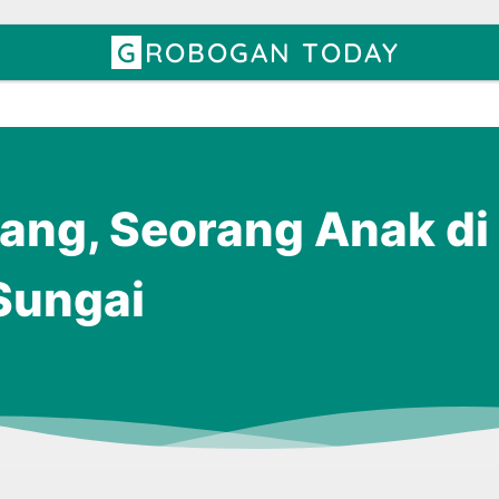
GROBOGAN TODAY
nang, Seorang Anak di
Sungai