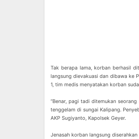
Tak berapa lama, korban berhasil d
langsung dievakuasi dan dibawa ke 
1, tim medis menyatakan korban sud
“Benar, pagi tadi ditemukan seorang 
tenggelam di sungai Kalipang. Penyeb
AKP Sugiyanto, Kapolsek Geyer.
Jenasah korban langsung diserahkan