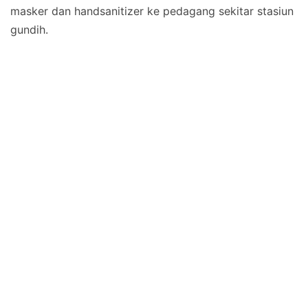
masker dan handsanitizer ke pedagang sekitar stasiun
gundih.