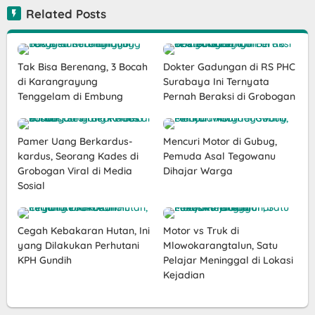
Related Posts
Tak Bisa Berenang, 3 Bocah
Dokter Gadungan di RS PHC
di Karangrayung
Surabaya Ini Ternyata
Tenggelam di Embung
Pernah Beraksi di Grobogan
Pamer Uang Berkardus-
Mencuri Motor di Gubug,
kardus, Seorang Kades di
Pemuda Asal Tegowanu
Grobogan Viral di Media
Dihajar Warga
Sosial
Cegah Kebakaran Hutan, Ini
Motor vs Truk di
yang Dilakukan Perhutani
Mlowokarangtalun, Satu
KPH Gundih
Pelajar Meninggal di Lokasi
Kejadian