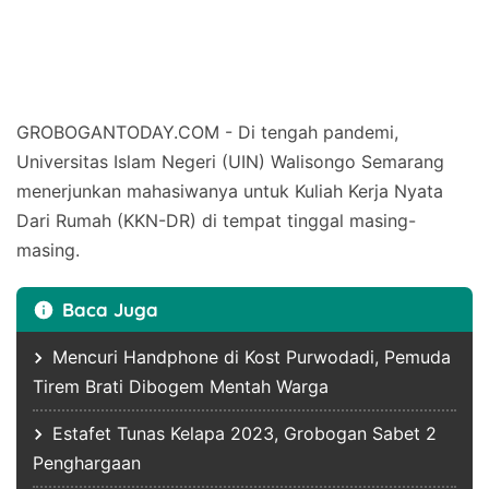
GROBOGANTODAY.COM - Di tengah pandemi,
Universitas Islam Negeri (UIN) Walisongo Semarang
menerjunkan mahasiwanya untuk Kuliah Kerja Nyata
Dari Rumah (KKN-DR) di tempat tinggal masing-
masing.
Baca Juga
Mencuri Handphone di Kost Purwodadi, Pemuda
Tirem Brati Dibogem Mentah Warga
Estafet Tunas Kelapa 2023, Grobogan Sabet 2
Penghargaan