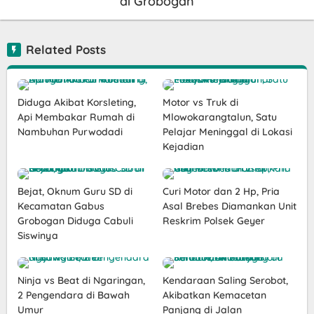
di Grobogan
Related Posts
Diduga Akibat Korsleting,
Motor vs Truk di
Api Membakar Rumah di
Mlowokarangtalun, Satu
Nambuhan Purwodadi
Pelajar Meninggal di Lokasi
Kejadian
Bejat, Oknum Guru SD di
Curi Motor dan 2 Hp, Pria
Kecamatan Gabus
Asal Brebes Diamankan Unit
Grobogan Diduga Cabuli
Reskrim Polsek Geyer
Siswinya
Ninja vs Beat di Ngaringan,
Kendaraan Saling Serobot,
2 Pengendara di Bawah
Akibatkan Kemacetan
Umur
Panjang di Jalan