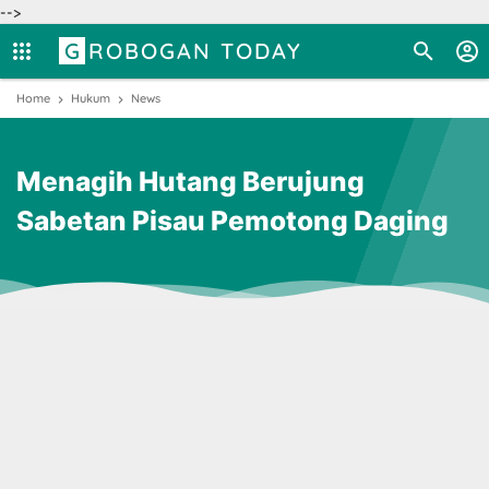
-->
GROBOGAN TODAY
Home
Hukum
News
Menagih Hutang Berujung
Sabetan Pisau Pemotong Daging