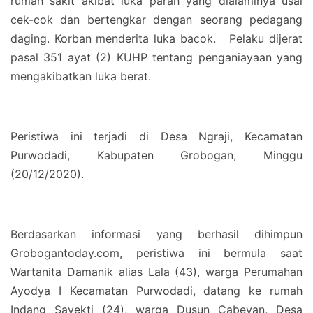
rumah sakit akibat luka parah yang dialaminya usai
cek-cok dan bertengkar dengan seorang pedagang
daging. Korban menderita luka bacok. Pelaku dijerat
pasal 351 ayat (2) KUHP tentang penganiayaan yang
mengakibatkan luka berat.
Peristiwa ini terjadi di Desa Ngraji, Kecamatan
Purwodadi, Kabupaten Grobogan, Minggu
(20/12/2020).
Berdasarkan informasi yang berhasil dihimpun
Grobogantoday.com, peristiwa ini bermula saat
Wartanita Damanik alias Lala (43), warga Perumahan
Ayodya I Kecamatan Purwodadi, datang ke rumah
Indang Sayekti (24), warga Dusun Cabeyan, Desa