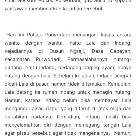
Kanit Reskrim Polsek Purwodadi, Iptu Sunarto kepada
wartawan membenarkan kejadian tersebut.
“Hari ini Polsek Purwodadi menangani kasus antara
wanita dengan wanita. Yaitu Lala dan Indang.
Kejadiannya di Dusun Ngraji, Desa Cabeyan,
Kecamatan Purwodadi. Permasalahannya hutang-
piutang. Yaitu Indang, pedagang daging ayam, punya
hutang dengan Lala. Sebelum kejadian, Indang sempat
dicari Lala di pasar, namun tidak ditemukan. Kemudian,
Lala datang ke rumah Indang untuk menagih hutang.
Namun, karena Indang belum bisa membayar, Lala
mengambil pisau dapur yang ditaruh di atas meja dan
diarahkan padanya. Kemudian, Indang masih bisa
menyelamatkan diri dengan memegang tangan Lala
agar pisau tersebut agar tidak mengenainya. Namun,