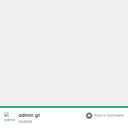
admin gt
Post a Comment
20:03:00