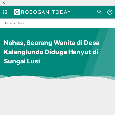
-->
GROBOGAN TODAY
Home
News
Nahas, Seorang Wanita di Desa
Kalanglundo Diduga Hanyut di
Sungai Lusi