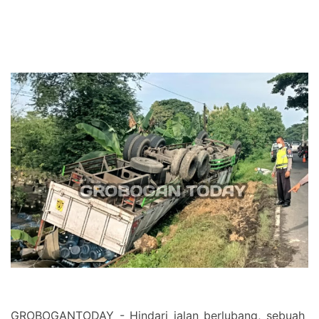
GROBOGANTODAY - Hindari jalan berlubang, sebuah