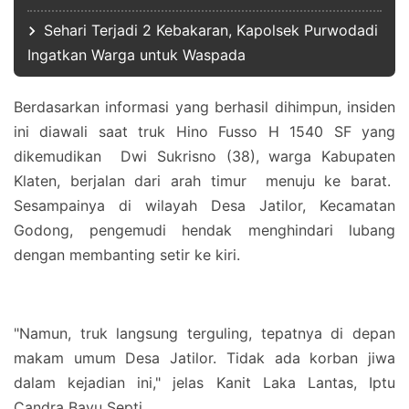
Sehari Terjadi 2 Kebakaran, Kapolsek Purwodadi
Ingatkan Warga untuk Waspada
Berdasarkan informasi yang berhasil dihimpun, insiden
ini diawali saat truk Hino Fusso H 1540 SF yang
dikemudikan Dwi Sukrisno (38), warga Kabupaten
Klaten, berjalan dari arah timur menuju ke barat.
Sesampainya di wilayah Desa Jatilor, Kecamatan
Godong, pengemudi hendak menghindari lubang
dengan membanting setir ke kiri.
"Namun, truk langsung terguling, tepatnya di depan
makam umum Desa Jatilor. Tidak ada korban jiwa
dalam kejadian ini," jelas Kanit Laka Lantas, Iptu
Candra Bayu Septi.