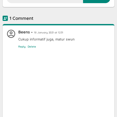
1 Comment
Beens
18 January 2021 at 12:31
Cukup informatif juga, matur swun
Reply
Delete