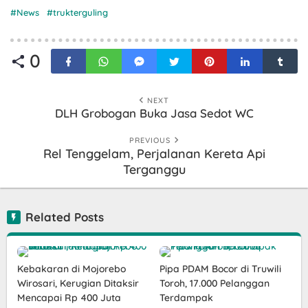
News
trukterguling
0
NEXT
DLH Grobogan Buka Jasa Sedot WC
PREVIOUS
Rel Tenggelam, Perjalanan Kereta Api
Terganggu
Related Posts
Kebakaran di Mojorebo
Pipa PDAM Bocor di Truwili
Wirosari, Kerugian Ditaksir
Toroh, 17.000 Pelanggan
Mencapai Rp 400 Juta
Terdampak