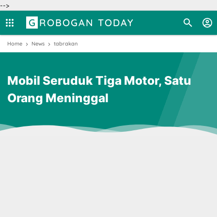
-->
GROBOGAN TODAY
Home
News
tabrakan
Mobil Seruduk Tiga Motor, Satu
Orang Meninggal