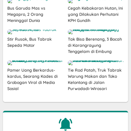
Bus Garuda Mas vs
Cegah Kebakaran Hutan, Ini
Megapro, 2 Orang
yang Dilakukan Perhutani
Meninggal Dunia
KPH Gundih
Stir Rusak, Bus Tabrak
Tak Bisa Berenang, 3 Bocah
Sepeda Motor
di Karangrayung
Tenggelam di Embung
Pamer Uang Berkardus-
Tie Rod Patah, Truk Tabrak
kardus, Seorang Kades di
Warung Makan dan Toko
Grobogan Viral di Media
Kelontong di Jalan
Sosial
Purwodadi-Wirosari