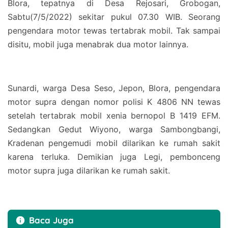
Blora, tepatnya di Desa Rejosari, Grobogan,
Sabtu(7/5/2022) sekitar pukul 07.30 WIB. Seorang
pengendara motor tewas tertabrak mobil. Tak sampai
disitu, mobil juga menabrak dua motor lainnya.
Sunardi, warga Desa Seso, Jepon, Blora, pengendara
motor supra dengan nomor polisi K 4806 NN tewas
setelah tertabrak mobil xenia bernopol B 1419 EFM.
Sedangkan Gedut Wiyono, warga Sambongbangi,
Kradenan pengemudi mobil dilarikan ke rumah sakit
karena terluka. Demikian juga Legi, pembonceng
motor supra juga dilarikan ke rumah sakit.
Baca Juga