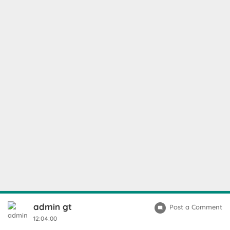
admin gt
Post a Comment
12:04:00