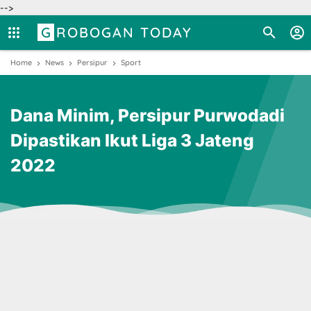
-->
GROBOGAN TODAY
Home
News
Persipur
Sport
Dana Minim, Persipur Purwodadi
Dipastikan Ikut Liga 3 Jateng
2022