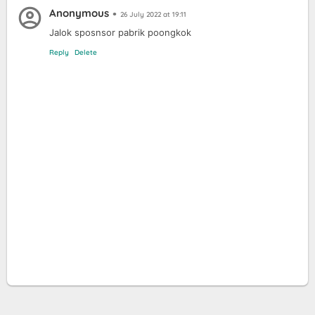
Anonymous
26 July 2022 at 19:11
Jalok sposnsor pabrik poongkok
Reply
Delete