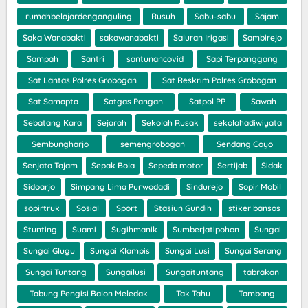
rumahbelajardenganguling
Rusuh
Sabu-sabu
Sajam
Saka Wanabakti
sakawanabakti
Saluran Irigasi
Sambirejo
Sampah
Santri
santunancovid
Sapi Terpanggang
Sat Lantas Polres Grobogan
Sat Reskrim Polres Grobogan
Sat Samapta
Satgas Pangan
Satpol PP
Sawah
Sebatang Kara
Sejarah
Sekolah Rusak
sekolahadiwiyata
Sembungharjo
semengrobogan
Sendang Coyo
Senjata Tajam
Sepak Bola
Sepeda motor
Sertijab
Sidak
Sidoarjo
Simpang Lima Purwodadi
Sindurejo
Sopir Mobil
sopirtruk
Sosial
Sport
Stasiun Gundih
stiker bansos
Stunting
Suami
Sugihmanik
Sumberjatipohon
Sungai
Sungai Glugu
Sungai Klampis
Sungai Lusi
Sungai Serang
Sungai Tuntang
Sungailusi
Sungaituntang
tabrakan
Tabung Pengisi Balon Meledak
Tak Tahu
Tambang