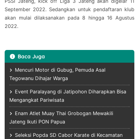
PSSI Jateng, kick off Liga 3 Jateng akan digelar 11
September 2022. Sedangkan untuk pendaftaran klub
akan mulai dilaksanakan pada 8 hingga 16 Agustus
2022.
Baca Juga
Mencuri Motor di Gubug, Pemuda Asal
Tegowanu Dihajar Warga
Event Paralayang di Jatipohon Diharapkan Bisa
Mengangkat Pariwisata
Enam Atlet Muay Thai Grobogan Mewakili
Jateng Ikuti PON Papua
Seleksi Popda SD Cabor Karate di Kecamatan