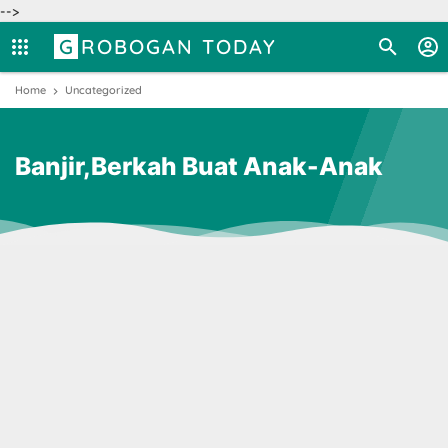
-->
GROBOGAN TODAY
Home
Uncategorized
Banjir,Berkah Buat Anak-Anak