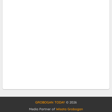
GROBOGAN TODAY
©
2026
Media Partner of
Wisata Grobogan