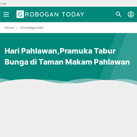
-->
GROBOGAN TODAY
Home
Uncategorized
Hari Pahlawan,Pramuka Tabur
Bunga di Taman Makam Pahlawan