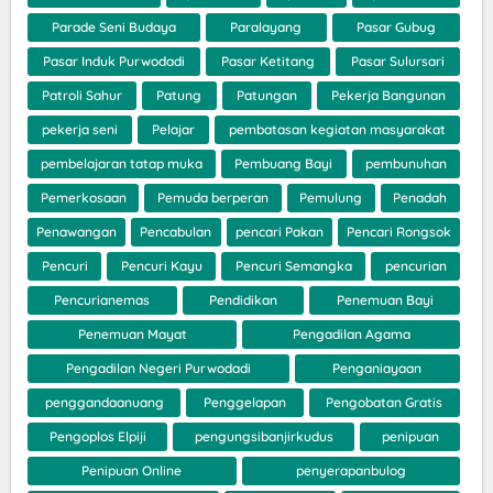
Parade Seni Budaya
Paralayang
Pasar Gubug
Pasar Induk Purwodadi
Pasar Ketitang
Pasar Sulursari
Patroli Sahur
Patung
Patungan
Pekerja Bangunan
pekerja seni
Pelajar
pembatasan kegiatan masyarakat
pembelajaran tatap muka
Pembuang Bayi
pembunuhan
Pemerkosaan
Pemuda berperan
Pemulung
Penadah
Penawangan
Pencabulan
pencari Pakan
Pencari Rongsok
Pencuri
Pencuri Kayu
Pencuri Semangka
pencurian
Pencurianemas
Pendidikan
Penemuan Bayi
Penemuan Mayat
Pengadilan Agama
Pengadilan Negeri Purwodadi
Penganiayaan
penggandaanuang
Penggelapan
Pengobatan Gratis
Pengoplos Elpiji
pengungsibanjirkudus
penipuan
Penipuan Online
penyerapanbulog